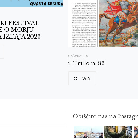
KI FESTIVAL
E O MORJU –
 IZDAJA 2026
06/04/2026
il Trillo n. 86
Več
Obiščite nas na Insta