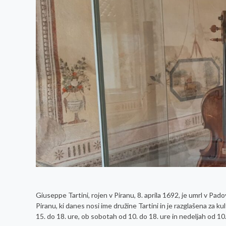
Giuseppe Tartini, rojen v Piranu, 8. aprila 1692, je umrl v Pa
Piranu, ki danes nosi ime družine Tartini in je razglašena za
15. do 18. ure, ob sobotah od 10. do 18. ure in nedeljah od 10.