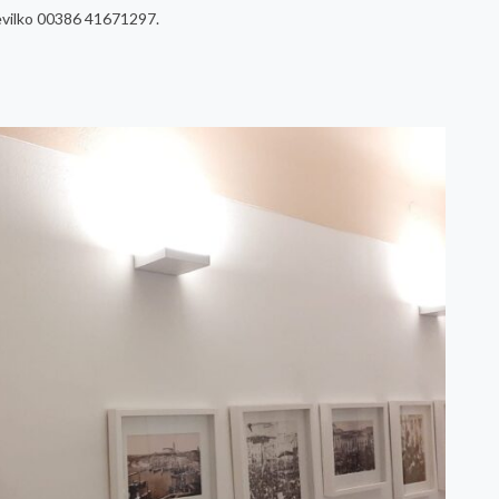
tevilko 00386 41671297.