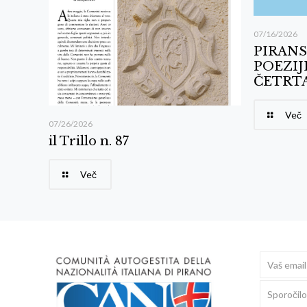
07/16/2026
PIRANS
POEZIJ
ČETRTA
Več
07/26/2026
il Trillo n. 87
Več