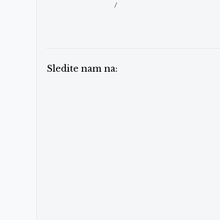
/
Sledite nam na: