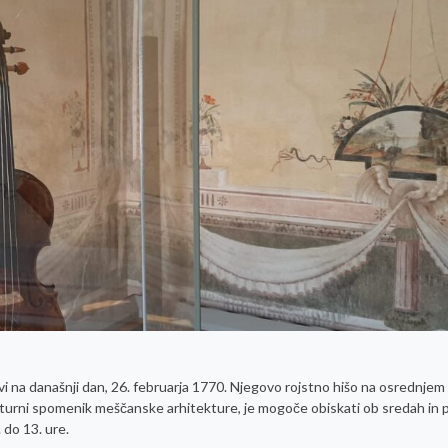
dovi na današnji dan, 26. februarja 1770. Njegovo rojstno hišo na osrednjem
 kulturni spomenik meščanske arhitekture, je mogoče obiskati ob sredah in 
 do 13. ure.