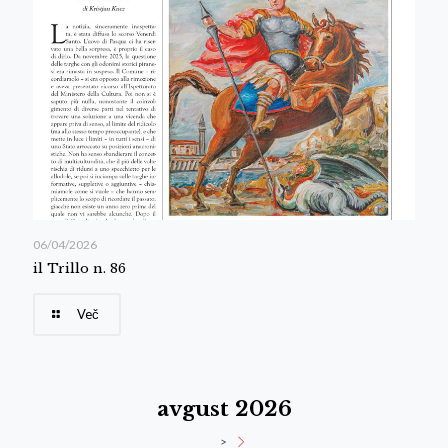
06/04/2026
il Trillo n. 86
Več
avgust 2026
>