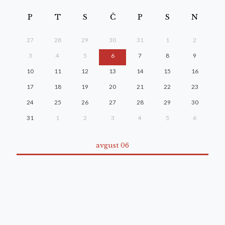
P
T
S
Č
P
S
N
27
28
29
30
31
1
2
3
4
5
6
7
8
9
10
11
12
13
14
15
16
17
18
19
20
21
22
23
24
25
26
27
28
29
30
31
1
2
3
4
5
6
avgust 06