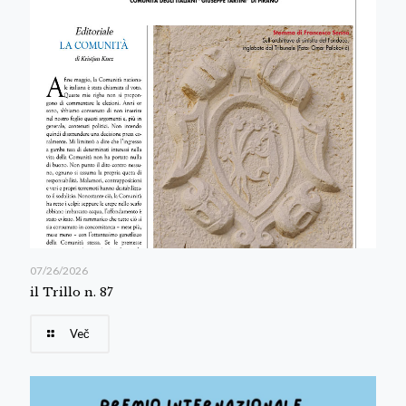
07/26/2026
il Trillo n. 87
Več