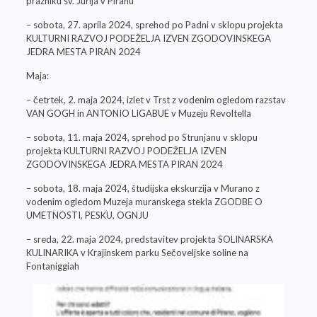
prazniku sv. Jurija v Piranu
– sobota, 27. aprila 2024, sprehod po Padni v sklopu projekta
KULTURNI RAZVOJ PODEŽELJA IZVEN ZGODOVINSKEGA
JEDRA MESTA PIRAN 2024
Maja:
– četrtek, 2. maja 2024, izlet v Trst z vodenim ogledom razstav
VAN GOGH in ANTONIO LIGABUE v Muzeju Revoltella
– sobota, 11. maja 2024, sprehod po Strunjanu v sklopu
projekta KULTURNI RAZVOJ PODEŽELJA IZVEN
ZGODOVINSKEGA JEDRA MESTA PIRAN 2024
– sobota, 18. maja 2024, študijska ekskurzija v Murano z
vodenim ogledom Muzeja muranskega stekla ZGODBE O
UMETNOSTI, PESKU, OGNJU
– sreda, 22. maja 2024, predstavitev projekta SOLINARSKA
KULINARIKA v Krajinskem parku Sečoveljske soline na
Fontaniggiah