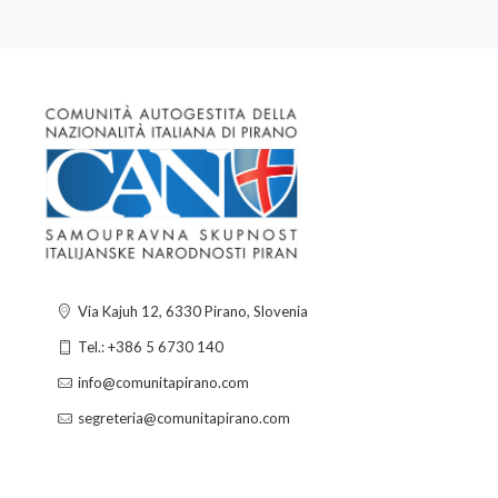
Via Kajuh 12, 6330 Pirano, Slovenia
Tel.: +386 5 6730 140
info@comunitapirano.com
segreteria@comunitapirano.com