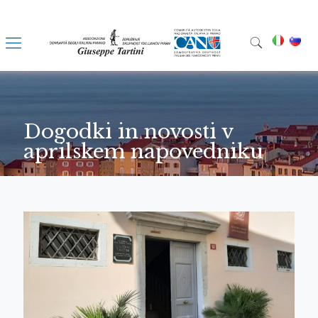
Dogodki in novosti v
aprilskem napovedniku