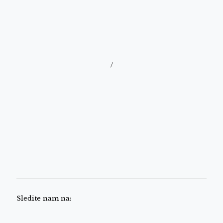
/
Sledite nam na: