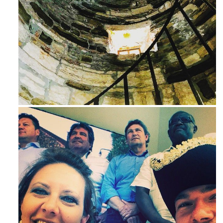
Avg 3