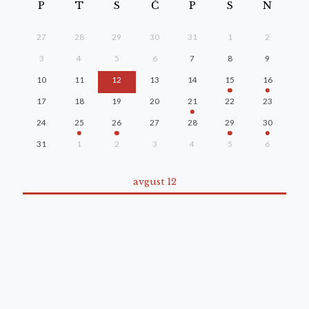
P
T
S
Č
P
S
N
27
28
29
30
31
1
2
3
4
5
6
7
8
9
10
11
12
13
14
15
16
17
18
19
20
21
22
23
24
25
26
27
28
29
30
31
1
2
3
4
5
6
avgust 12