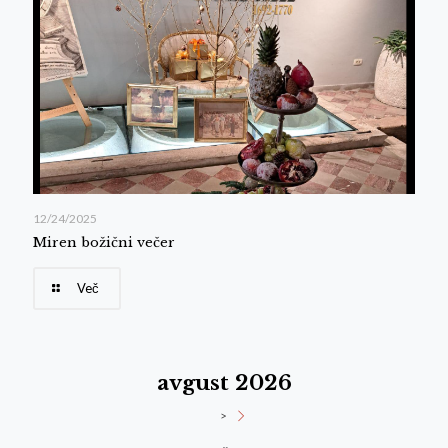
12/24/2025
Miren božični večer
Več
avgust 2026
>