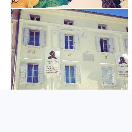
Maj 23
Apr 3