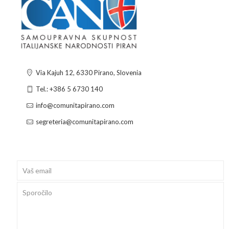
Via Kajuh 12, 6330 Pirano, Slovenia
Tel.: +386 5 6730 140
info@comunitapirano.com
segreteria@comunitapirano.com