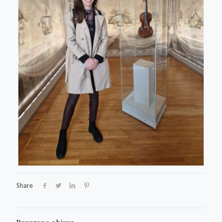
Share