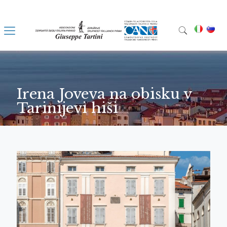
Irena Joveva na obisku v
Tarinijevi hiši