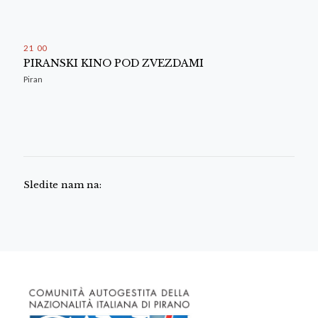
21
00
PIRANSKI KINO POD ZVEZDAMI
Piran
Sledite nam na: