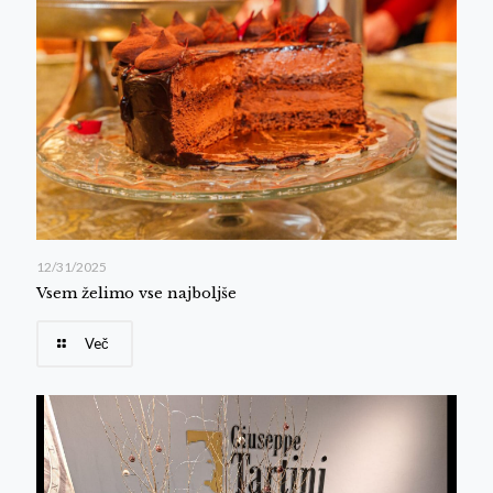
12/31/2025
Vsem želimo vse najboljše
Več