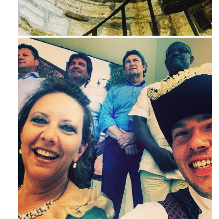
Avg 3