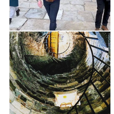
Feb 16