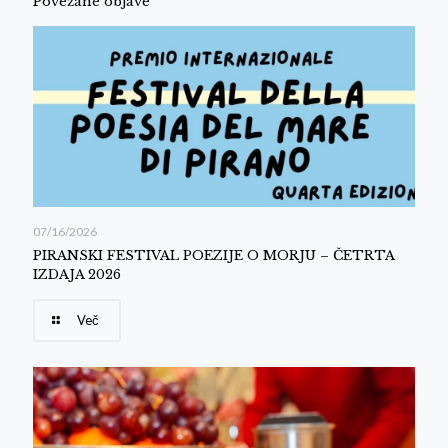
Povezane objave
07/16/2026
PIRANSKI FESTIVAL POEZIJE O MORJU – ČETRTA
IZDAJA 2026
Več