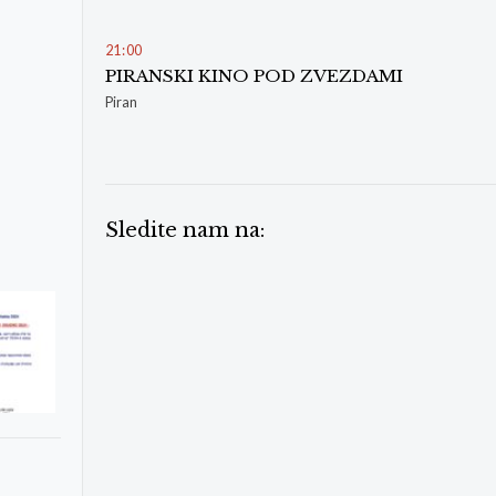
21
:
00
PIRANSKI KINO POD ZVEZDAMI
Piran
Sledite nam na: