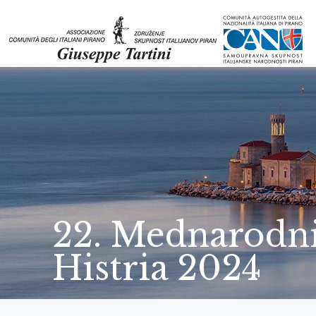
22. Mednarodni 
Histria 2024