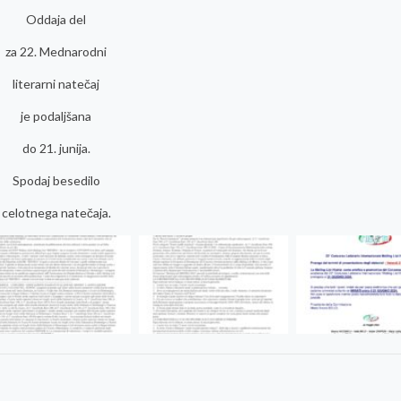
Oddaja del
za 22. Mednarodni
literarni natečaj
je podaljšana
do 21. junija.
Spodaj besedilo
celotnega natečaja.