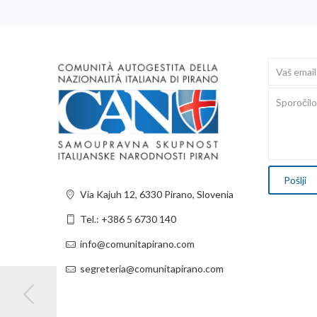
Via Kajuh 12, 6330 Pirano, Slovenia
Tel.: +386 5 6730 140
info@comunitapirano.com
segreteria@comunitapirano.com