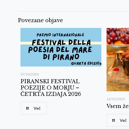
Povezane objave
07/16/2026
PIRANSKI FESTIVAL
POEZIJE O MORJU –
ČETRTA IZDAJA 2026
12/31/2025
Vsem žel
Več
Več