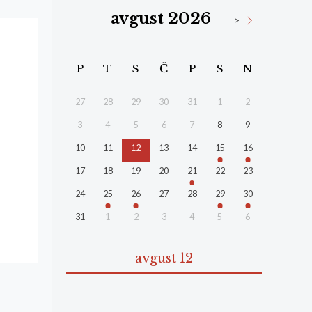
avgust 2026
>
P
T
S
Č
P
S
N
27
28
29
30
31
1
2
3
4
5
6
7
8
9
10
11
12
13
14
15
16
17
18
19
20
21
22
23
24
25
26
27
28
29
30
31
1
2
3
4
5
6
avgust 12