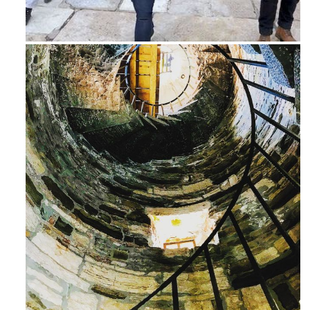
Feb 16
Avg 3