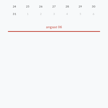
24
25
26
27
28
29
30
31
1
2
3
4
5
6
avgust 06