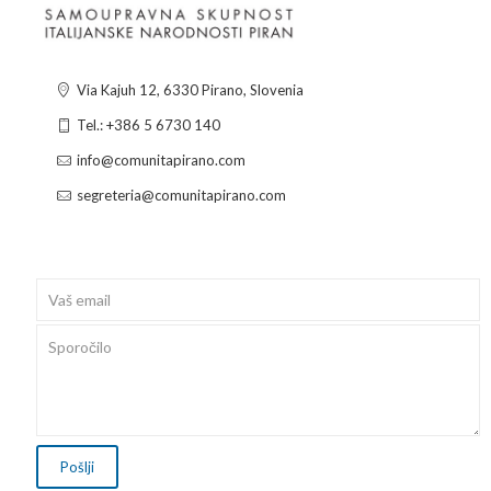
Via Kajuh 12, 6330 Pirano, Slovenia
Tel.: +386 5 6730 140
info@comunitapirano.com
segreteria@comunitapirano.com