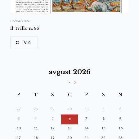
06/04/2026
il Trillo n. 86
Več
avgust 2026
>
P
T
S
Č
P
S
N
27
28
29
30
31
1
2
3
4
5
6
7
8
9
10
11
12
13
14
15
16
17
18
19
20
21
22
23