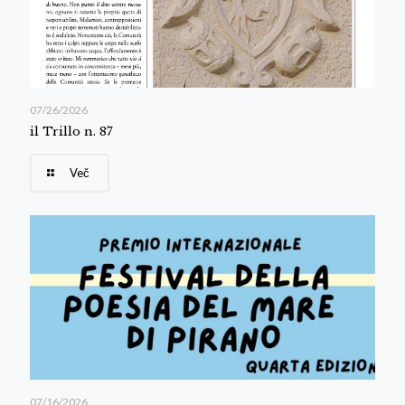
07/26/2026
il Trillo n. 87
Več
07/16/2026