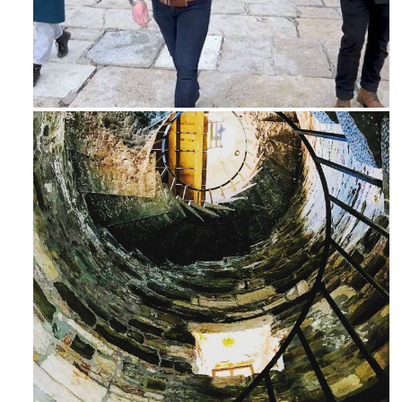
Feb 16