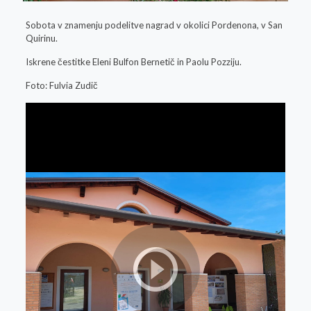
Sobota v znamenju podelitve nagrad v okolici Pordenona, v San
Quirinu.
Iskrene čestitke Eleni Bulfon Bernetič in Paolu Pozziju.
Foto: Fulvia Zudič