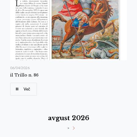
06/04/2026
il Trillo n. 86
Več
avgust 2026
>