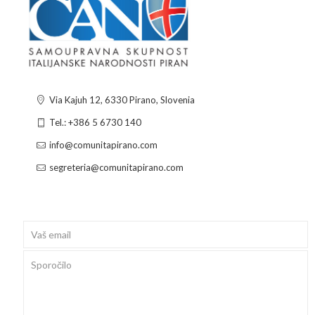
Via Kajuh 12, 6330 Pirano, Slovenia
Tel.: +386 5 6730 140
info@comunitapirano.com
segreteria@comunitapirano.com