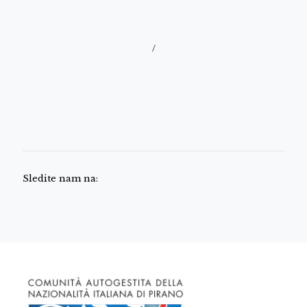
/
Sledite nam na: