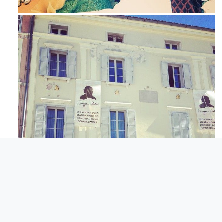
Maj 23
Apr 3