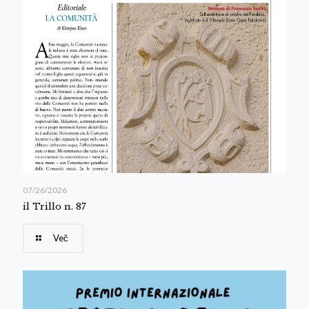
07/26/2026
il Trillo n. 87
Več