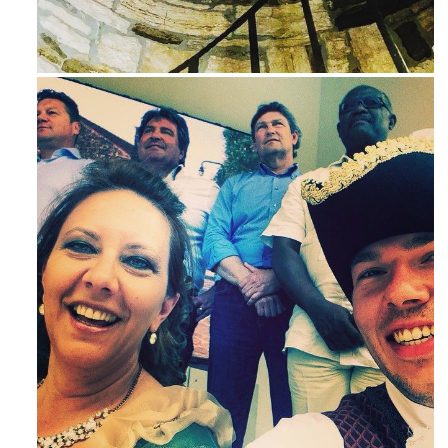
Avg 3