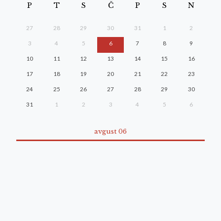
P
T
S
Č
P
S
N
27
28
29
30
31
1
2
3
4
5
6
7
8
9
10
11
12
13
14
15
16
17
18
19
20
21
22
23
24
25
26
27
28
29
30
31
1
2
3
4
5
6
avgust 06