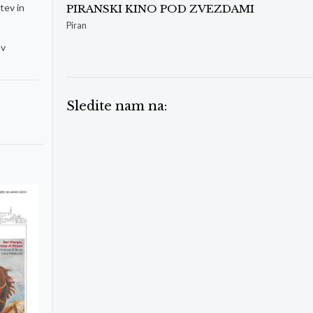
tev in
PIRANSKI KINO POD ZVEZDAMI
Piran
ov
Sledite nam na: