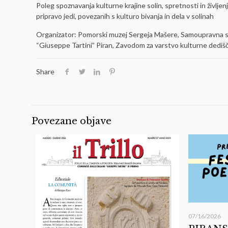
Poleg spoznavanja kulturne krajine solin, spretnosti in življenj
pripravo jedi, povezanih s kulturo bivanja in dela v solinah
Organizator: Pomorski muzej Sergeja Mašere, Samoupravna sku
“Giuseppe Tartini” Piran, Zavodom za varstvo kulturne dedišči
Share
Povezane objave
07/16/2026