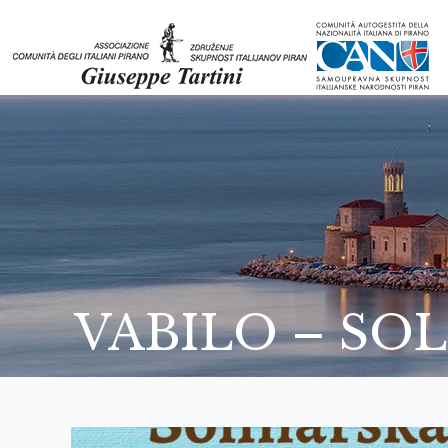
VABILO – SO