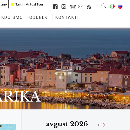
irano
Tartini Virtual Tour
KDO SMO
ODDELKI
KONTAKTI
ARIKA
avgust 2026
>