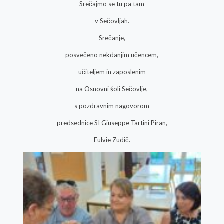
Srečajmo se tu pa tam
v Sečovljah.
Srečanje,
posvečeno nekdanjim učencem,
učiteljem in zaposlenim
na Osnovni šoli Sečovlje,
s pozdravnim nagovorom
predsednice SI Giuseppe Tartini Piran,
Fulvie Zudič.