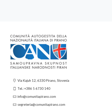
Via Kajuh 12, 6330 Pirano, Slovenia
Tel.: +386 5 6730 140
info@comunitapirano.com
segreteria@comunitapirano.com