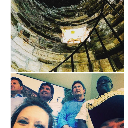
Avg 3