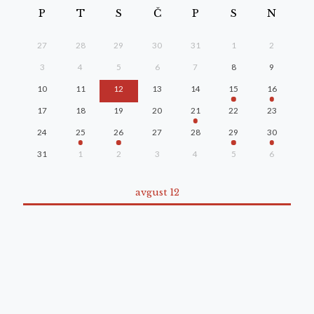
P
T
S
Č
P
S
N
27
28
29
30
31
1
2
3
4
5
6
7
8
9
10
11
12
13
14
15
16
17
18
19
20
21
22
23
24
25
26
27
28
29
30
31
1
2
3
4
5
6
avgust 12