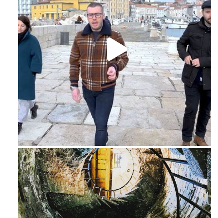
Feb 16