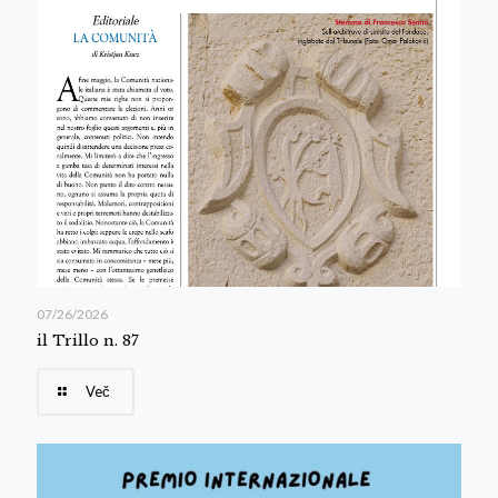
07/26/2026
il Trillo n. 87
Več