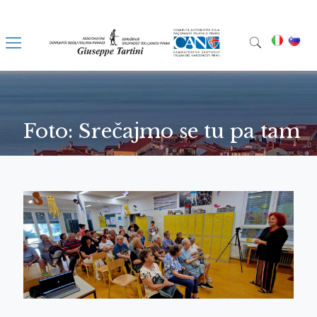
Foto: Srečajmo se tu pa tam