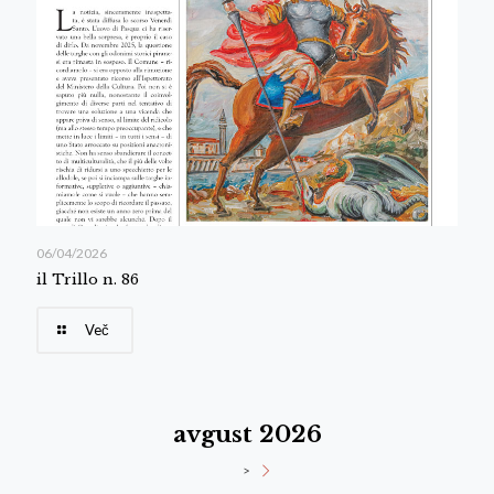
06/04/2026
il Trillo n. 86
Več
avgust 2026
>