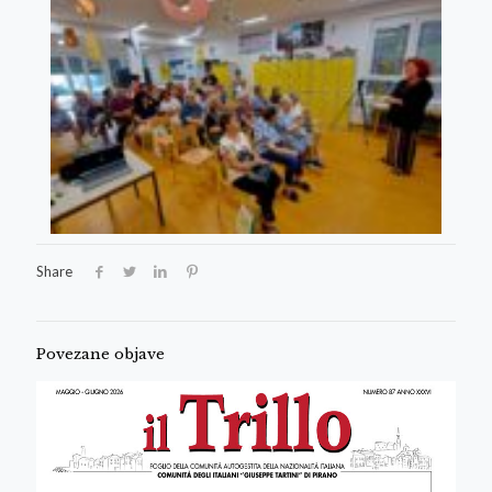
Share
Povezane objave