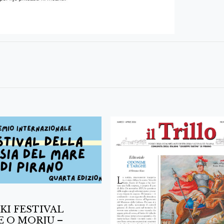
KI FESTIVAL
E O MORJU –