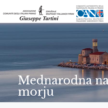
Mednarodna nagr
morju