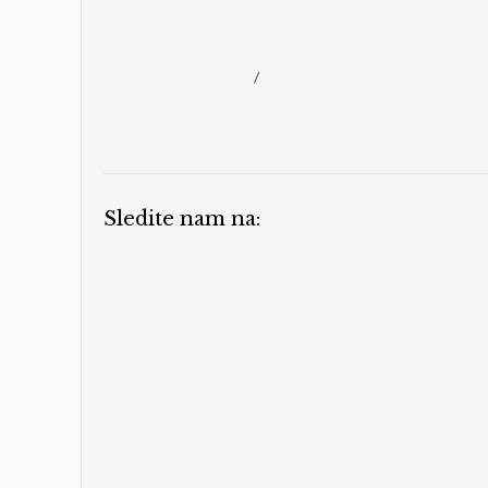
/
Sledite nam na: