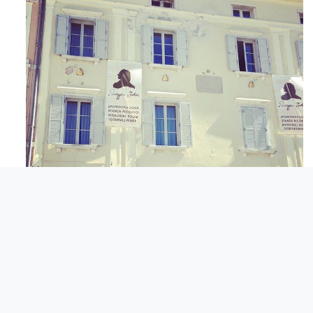
Apr 3
© Italijanska skupnost Giuseppe Tartini Piran.