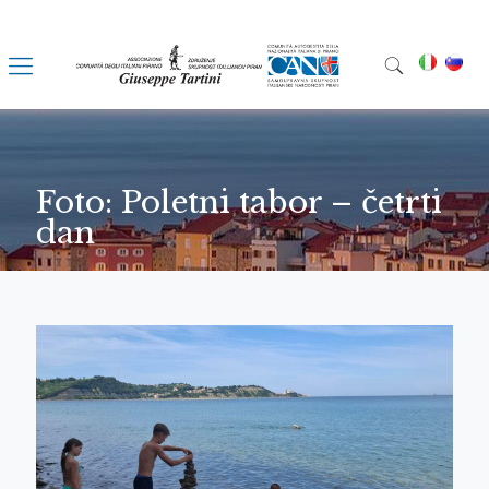
Foto: Poletni tabor – četrti
dan