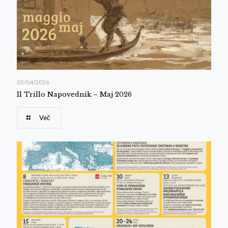
05/04/2026
Il Trillo Napovednik – Maj 2026
Več