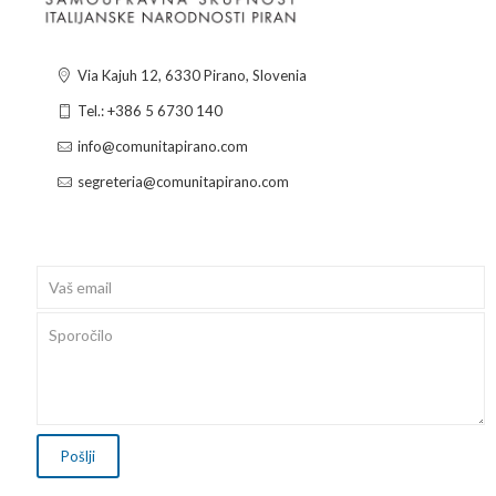
Via Kajuh 12, 6330 Pirano, Slovenia
Tel.: +386 5 6730 140
info@comunitapirano.com
segreteria@comunitapirano.com