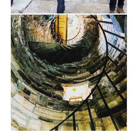
Feb 16
Avg 3