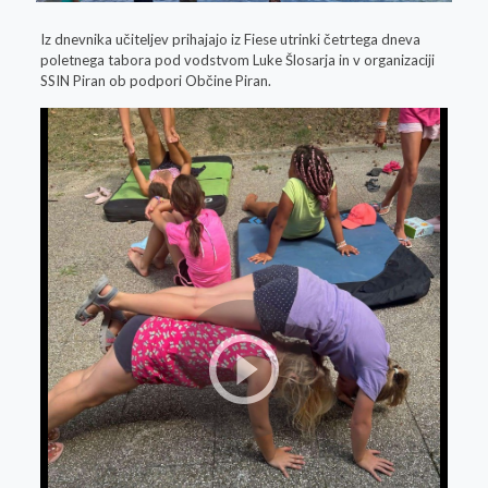
Iz dnevnika učiteljev prihajajo iz Fiese utrinki četrtega dneva
poletnega tabora pod vodstvom Luke Šlosarja in v organizaciji
SSIN Piran ob podpori Občine Piran.