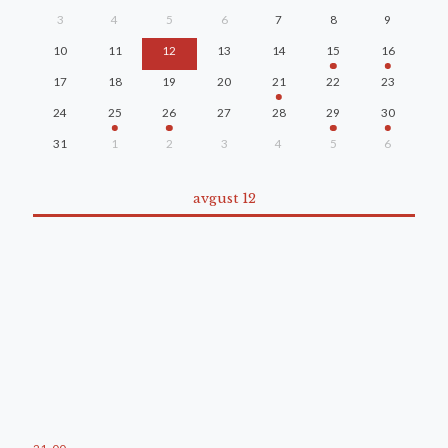
3
4
5
6
7
8
9
10
11
12
13
14
15
16
17
18
19
20
21
22
23
24
25
26
27
28
29
30
31
1
2
3
4
5
6
avgust 12
21
:
00