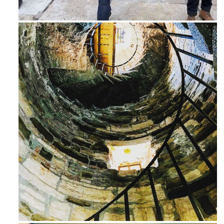
Feb 16
Avg 3