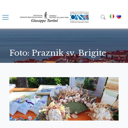
Foto: Praznik sv. Brigite