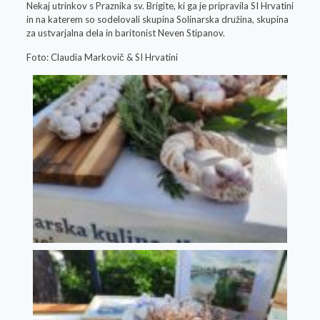
Nekaj utrinkov s Praznika sv. Brigite, ki ga je pripravila SI Hrvatini
in na katerem so sodelovali skupina Solinarska družina, skupina
za ustvarjalna dela in baritonist Neven Stipanov.
Foto: Claudia Markovič & SI Hrvatini