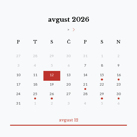
avgust 2026
>
P
T
S
Č
P
S
N
27
28
29
30
31
1
2
3
4
5
6
7
8
9
10
11
12
13
14
15
16
17
18
19
20
21
22
23
24
25
26
27
28
29
30
31
1
2
3
4
5
6
avgust 12