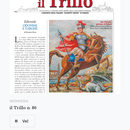
06/04/2026
il Trillo n. 86
Več