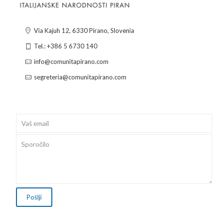
Via Kajuh 12, 6330 Pirano, Slovenia
Tel.: +386 5 6730 140
info@comunitapirano.com
segreteria@comunitapirano.com