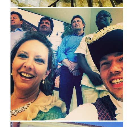
Avg 3
Maj 23