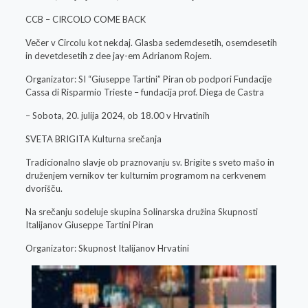
CCB – CIRCOLO COME BACK
Večer v Circolu kot nekdaj. Glasba sedemdesetih, osemdesetih
in devetdesetih z dee jay-em Adrianom Rojem.
Organizator: SI “Giuseppe Tartini” Piran ob podpori Fundacije
Cassa di Risparmio Trieste – fundacija prof. Diega de Castra
– Sobota, 20. julija 2024, ob 18.00 v Hrvatinih
SVETA BRIGITA Kulturna srečanja
Tradicionalno slavje ob praznovanju sv. Brigite s sveto mašo in
druženjem vernikov ter kulturnim programom na cerkvenem
dvorišču.
Na srečanju sodeluje skupina Solinarska družina Skupnosti
Italijanov Giuseppe Tartini Piran
Organizator: Skupnost Italijanov Hrvatini