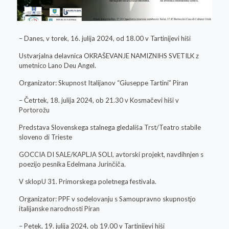
– Danes, v torek, 16. julija 2024, od 18.00 v Tartinijevi hiši
Ustvarjalna delavnica OKRAŠEVANJE NAMIZNIHS SVETILK z
umetnico Lano Deu Angel.
Organizator: Skupnost Italijanov “Giuseppe Tartini” Piran
– Četrtek, 18. julija 2024, ob 21.30 v Kosmačevi hiši v
Portorožu
Predstava Slovenskega stalnega gledališa Trst/Teatro stabile
sloveno di Trieste
GOCCIA DI SALE/KAPLJA SOLI, avtorski projekt, navdihnjen s
poezijo pesnika Edelmana Jurinčiča.
V sklopU 31. Primorskega poletnega festivala.
Organizator: PPF v sodelovanju s Samoupravno skupnostjo
italijanske narodnosti Piran
– Petek, 19. julija 2024, ob 19.00 v Tartinijevi hiši