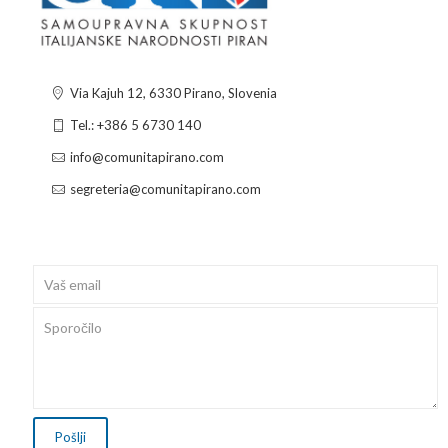
Via Kajuh 12, 6330 Pirano, Slovenia
Tel.: +386 5 6730 140
info@comunitapirano.com
segreteria@comunitapirano.com