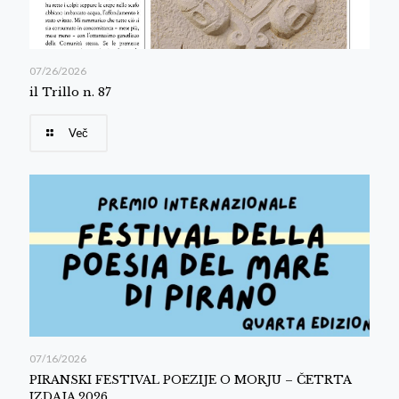
07/26/2026
il Trillo n. 87
Več
07/16/2026
PIRANSKI FESTIVAL POEZIJE O MORJU – ČETRTA
IZDAJA 2026