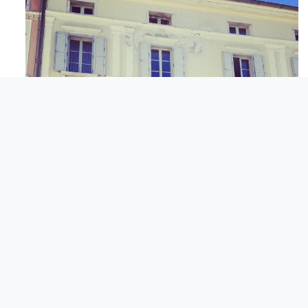
Apr 3
© Italijanska skupnost Giuseppe Tartini Piran.