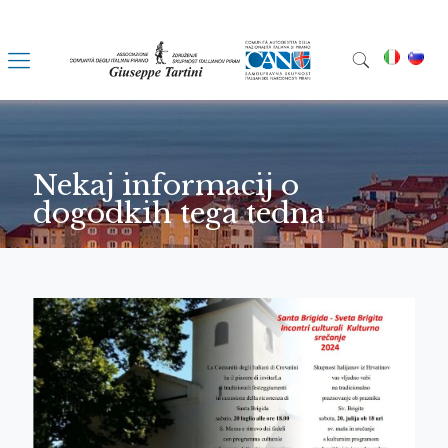
Nekaj informacij o
dogodkih tega tedna