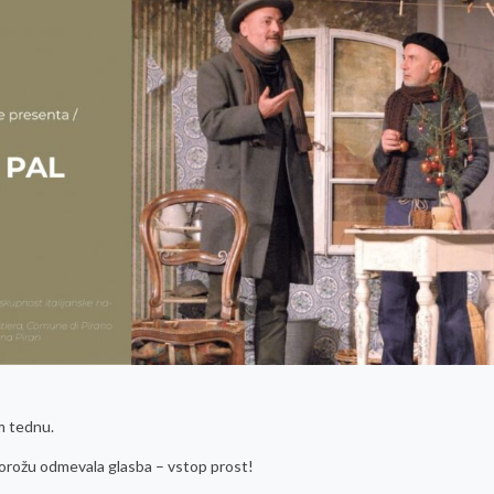
em tednu.
rtorožu odmevala glasba – vstop prost!