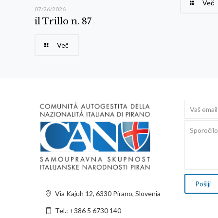
Več
07/26/2026
il Trillo n. 87
Več
Via Kajuh 12, 6330 Pirano, Slovenia
Tel.: +386 5 6730 140