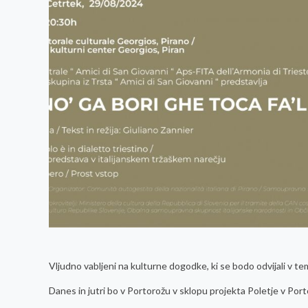
Vljudno vabljeni na kulturne dogodke, ki se bodo odvijali v t
Danes in jutri bo v Portorožu v sklopu projekta Poletje v Po