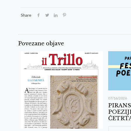
Share
Povezane objave
07/16/2026
PIRANS
POEZIJ
ČETRTA