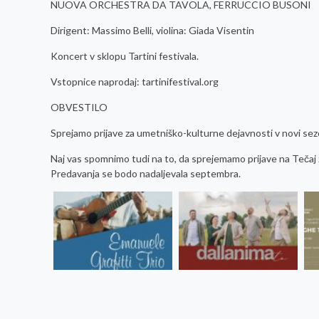
NUOVA ORCHESTRA DA TAVOLA, FERRUCCIO BUSONI
Dirigent: Massimo Belli, violina: Giada Visentin
Koncert v sklopu Tartini festivala.
Vstopnice naprodaj: tartinifestival.org
OBVESTILO
Sprejamo prijave za umetniško-kulturne dejavnosti v novi sezoni.
Naj vas spomnimo tudi na to, da sprejemamo prijave na Tečaj za
Predavanja se bodo nadaljevala septembra.