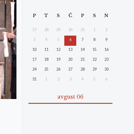
P
T
S
Č
P
S
N
27
28
29
30
31
1
2
3
4
5
6
7
8
9
10
11
12
13
14
15
16
17
18
19
20
21
22
23
24
25
26
27
28
29
30
31
1
2
3
4
5
6
avgust 06