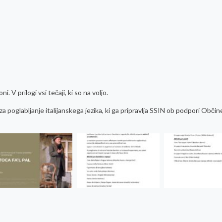
 V prilogi vsi tečaji, ki so na voljo.
 poglabljanje italijanskega jezika, ki ga pripravlja SSIN ob podpori Občine