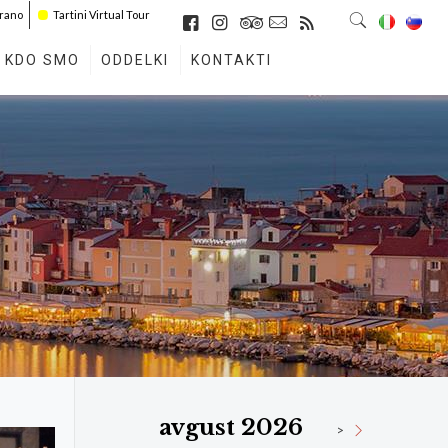
irano
Tartini Virtual Tour
KDO SMO
ODDELKI
KONTAKTI
avgust 2026
>