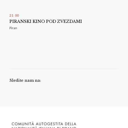
21
:
00
PIRANSKI KINO POD ZVEZDAMI
Piran
Sledite nam na: