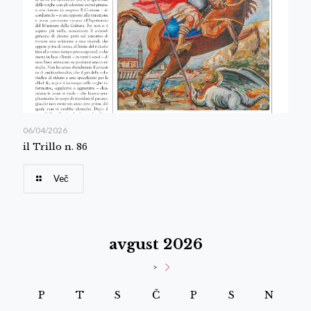
06/04/2026
il Trillo n. 86
Več
avgust 2026
>
P
T
S
Č
P
S
N