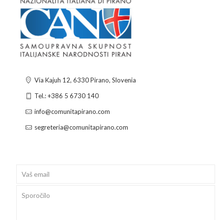
Via Kajuh 12, 6330 Pirano, Slovenia
Tel.: +386 5 6730 140
info@comunitapirano.com
segreteria@comunitapirano.com