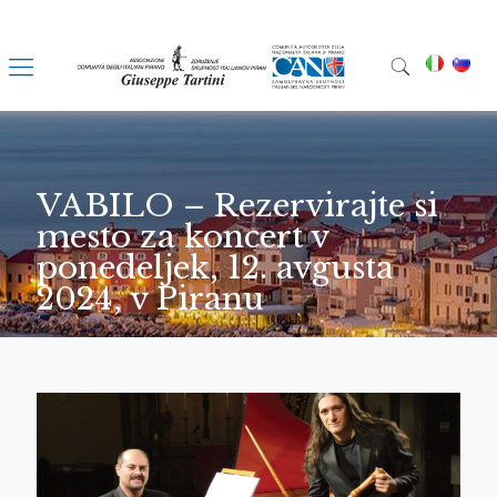
VABILO – Rezervirajte si
mesto za koncert v
ponedeljek, 12. avgusta
2024, v Piranu