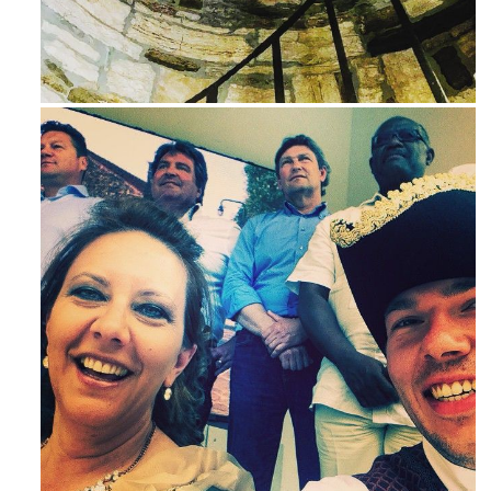
Avg 3