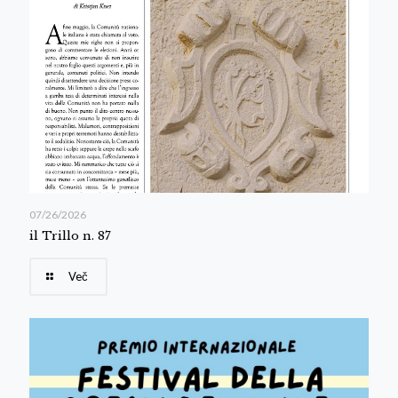
07/26/2026
il Trillo n. 87
Več