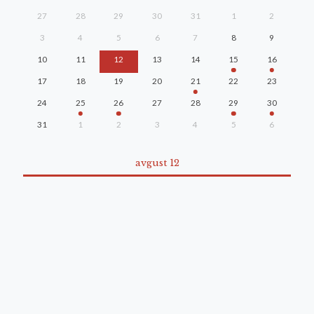
27
28
29
30
31
1
2
3
4
5
6
7
8
9
10
11
12
13
14
15
16
17
18
19
20
21
22
23
24
25
26
27
28
29
30
31
1
2
3
4
5
6
avgust 12