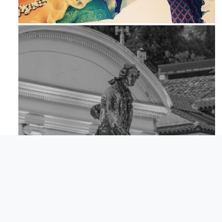
Maj 23
Apr 18