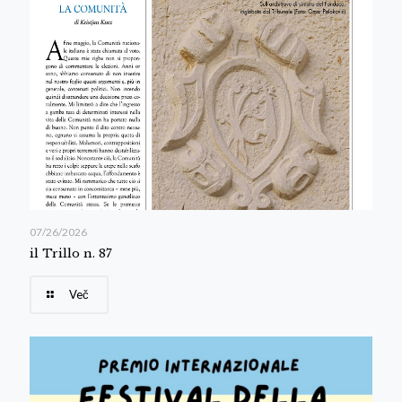
07/26/2026
il Trillo n. 87
Več