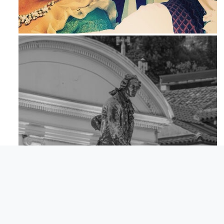
Maj 23
Apr 18