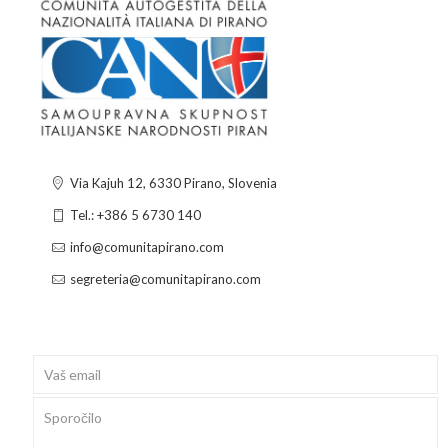
Via Kajuh 12, 6330 Pirano, Slovenia
Tel.: +386 5 6730 140
info@comunitapirano.com
segreteria@comunitapirano.com