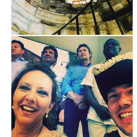
Avg 3