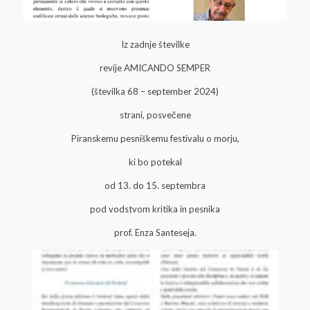
Iz zadnje številke
revije AMICANDO SEMPER
(številka 68 – september 2024)
strani, posvečene
Piranskemu pesniškemu festivalu o morju,
ki bo potekal
od 13. do 15. septembra
pod vodstvom kritika in pesnika
prof. Enza Santeseja.