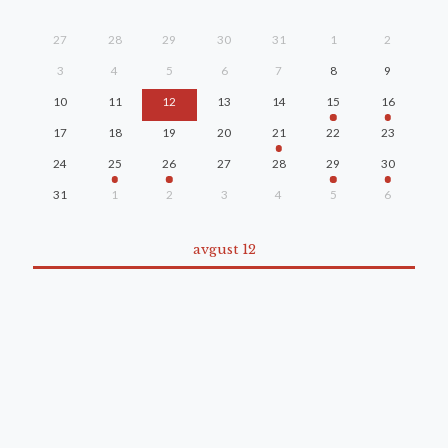
27
28
29
30
31
1
2
3
4
5
6
7
8
9
10
11
12
13
14
15
16
17
18
19
20
21
22
23
24
25
26
27
28
29
30
31
1
2
3
4
5
6
avgust 12