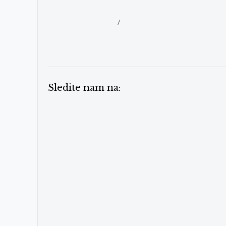
/
Sledite nam na: