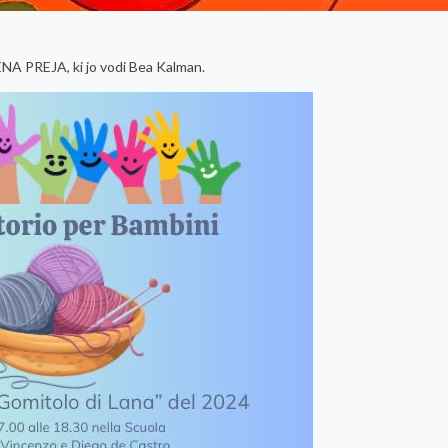
A PREJA, ki jo vodi Bea Kalman.