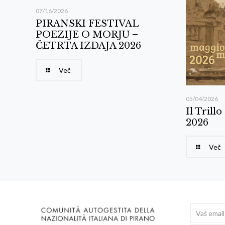
07/16/2026
PIRANSKI FESTIVAL
POEZIJE O MORJU –
ČETRTA IZDAJA 2026
Več
05/04/2026
Il Trill
2026
Več