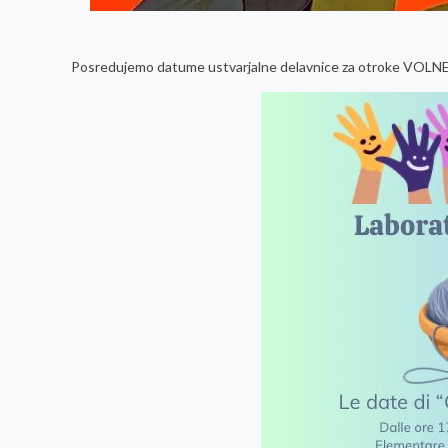
Posredujemo datume ustvarjalne delavnice za otroke VOLNEN