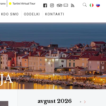
irano
Tartini Virtual Tour
KDO SMO
ODDELKI
KONTAKTI
JA
avgust 2026
>