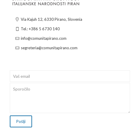
Via Kajuh 12, 6330 Pirano, Slovenia
Tel.: +386 5 6730 140
info@comunitapirano.com
segreteria@comunitapirano.com