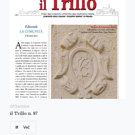
07/26/2026
il Trillo n. 87
Več