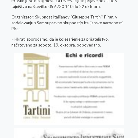
Prostih je še nekaj mest. Za rezervacije in prijave pokličite v
tajništvo na številko 05 6730 140 do 22 oktobra.
Organizator: Skupnost Italijanov “Giuseppe Tartini” Piran, v
sodelovanju s Samoupravno skupnostjo italijanske narodnosti
Piran
– Hkrati sporočamo, da je kolesarjenje za prijateljstvo,
načrtovano za soboto, 19. oktobra, odpovedano.