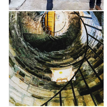
Feb 16
Avg 3