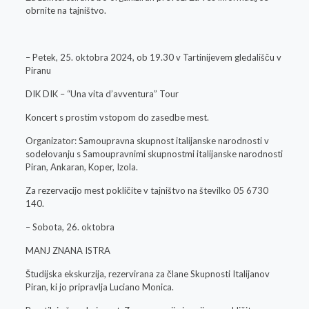
obrnite na tajništvo.
– Petek, 25. oktobra 2024, ob 19.30 v Tartinijevem gledališču v
Piranu
DIK DIK – “Una vita d’avventura” Tour
Koncert s prostim vstopom do zasedbe mest.
Organizator: Samoupravna skupnost italijanske narodnosti v
sodelovanju s Samoupravnimi skupnostmi italijanske narodnosti
Piran, Ankaran, Koper, Izola.
Za rezervacijo mest pokličite v tajništvo na številko 05 6730
140.
– Sobota, 26. oktobra
MANJ ZNANA ISTRA
Študijska ekskurzija, rezervirana za člane Skupnosti Italijanov
Piran, ki jo pripravlja Luciano Monica.