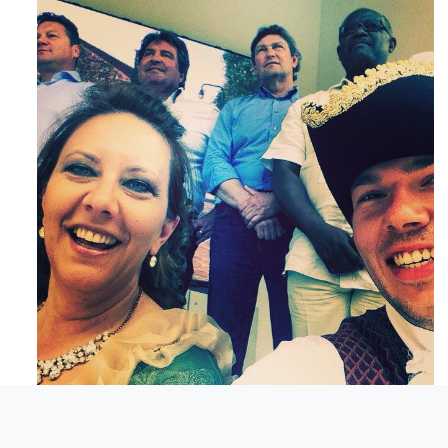
Maj 23