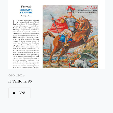
06/04/2026
il Trillo n. 86
Več