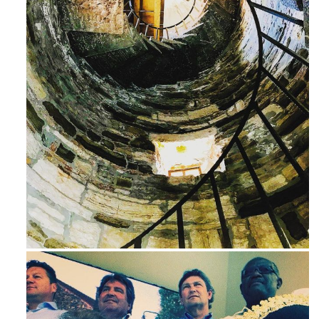
Avg 3