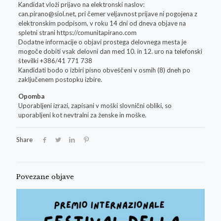
Kandidat vloži prijavo na elektronski naslov:
can.pirano@siol.net
, pri čemer veljavnost prijave ni pogojena z
elektronskim podpisom, v roku 14 dni od dneva objave na
spletni strani https://comunitapirano.com
Dodatne informacije o objavi prostega delovnega mesta je
mogoče dobiti vsak delovni dan med 10. in 12. uro na telefonski
številki +386/41 771 738
Kandidati bodo o izbiri pisno obveščeni v osmih (8) dneh po
zaključenem postopku izbire.
Opomba
Uporabljeni izrazi, zapisani v moški slovnični obliki, so
uporabljeni kot nevtralni za ženske in moške.
Share
Povezane objave