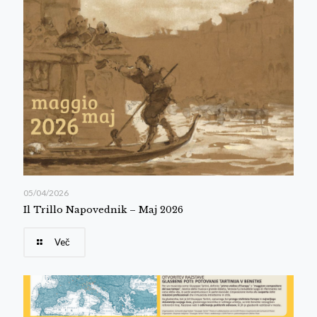
05/04/2026
Il Trillo Napovednik – Maj 2026
Več