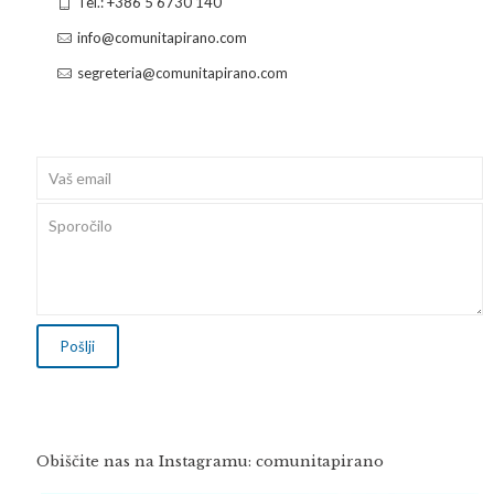
Tel.: +386 5 6730 140
info@comunitapirano.com
segreteria@comunitapirano.com
Obiščite nas na Instagramu: comunitapirano