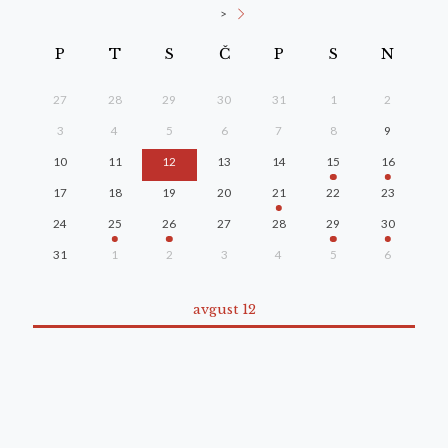
>
P
T
S
Č
P
S
N
27
28
29
30
31
1
2
3
4
5
6
7
8
9
10
11
12
13
14
15
16
17
18
19
20
21
22
23
24
25
26
27
28
29
30
31
1
2
3
4
5
6
avgust 12