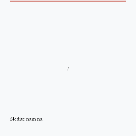
/
Sledite nam na: