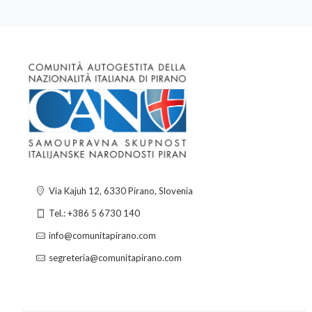
Via Kajuh 12, 6330 Pirano, Slovenia
Tel.: +386 5 6730 140
info@comunitapirano.com
segreteria@comunitapirano.com