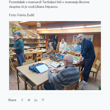
Ponedeljek v mansardi Tartinijevi hiši v znamenju likovne
skupine, ki jo vodi Liliana Stipanov.
Foto: Fulvia Zudič
Share