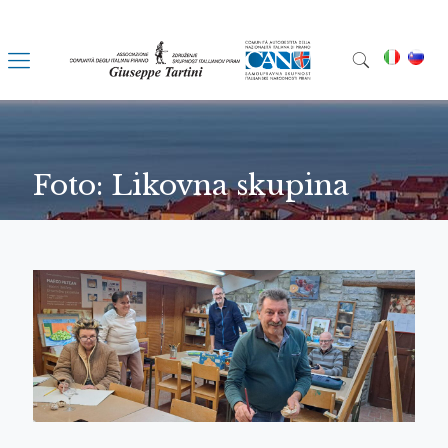
Foto: Likovna skupina