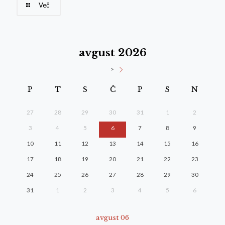
Več
avgust 2026
>
P
T
S
Č
P
S
N
27
28
29
30
31
1
2
3
4
5
6
7
8
9
10
11
12
13
14
15
16
17
18
19
20
21
22
23
24
25
26
27
28
29
30
31
1
2
3
4
5
6
avgust 06