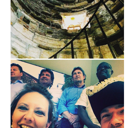
Avg 3