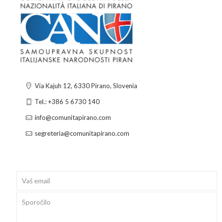
Via Kajuh 12, 6330 Pirano, Slovenia
Tel.: +386 5 6730 140
info@comunitapirano.com
segreteria@comunitapirano.com