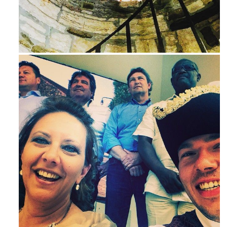
Avg 3