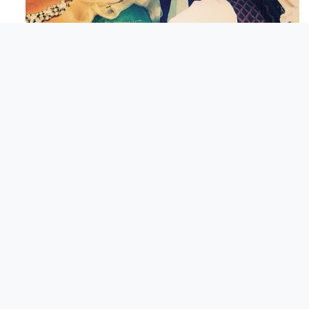
Maj 23
Apr 18