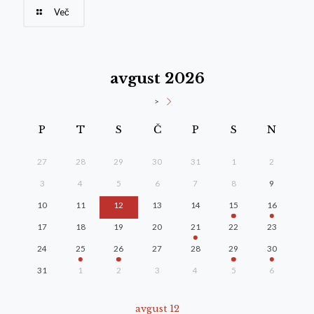
Več
avgust 2026
>
P
T
S
Č
P
S
N
27
28
29
30
31
1
2
3
4
5
6
7
8
9
10
11
12
13
14
15
16
17
18
19
20
21
22
23
24
25
26
27
28
29
30
31
1
2
3
4
5
6
avgust 12