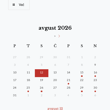
Več
avgust 2026
>
P
T
S
Č
P
S
N
27
28
29
30
31
1
2
3
4
5
6
7
8
9
10
11
12
13
14
15
16
17
18
19
20
21
22
23
24
25
26
27
28
29
30
31
1
2
3
4
5
6
avgust 12