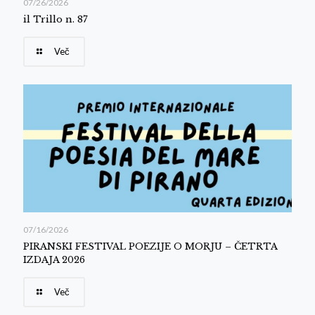
07/26/2026
il Trillo n. 87
Več
07/16/2026
PIRANSKI FESTIVAL POEZIJE O MORJU – ČETRTA
IZDAJA 2026
Več