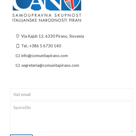
Via Kajuh 12, 6330 Pirano, Slovenia
Tel.: +386 5 6730 140
info@comunitapirano.com
segreteria@comunitapirano.com