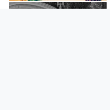
Apr 18