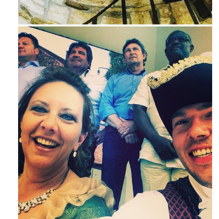
Avg 3
Maj 23