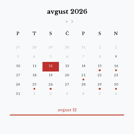
avgust 2026
>
P
T
S
Č
P
S
N
27
28
29
30
31
1
2
3
4
5
6
7
8
9
10
11
12
13
14
15
16
17
18
19
20
21
22
23
24
25
26
27
28
29
30
31
1
2
3
4
5
6
avgust 12