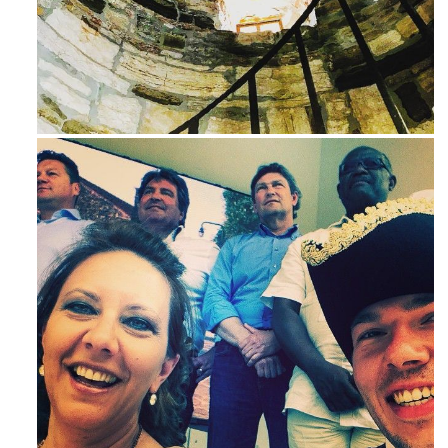
Avg 3