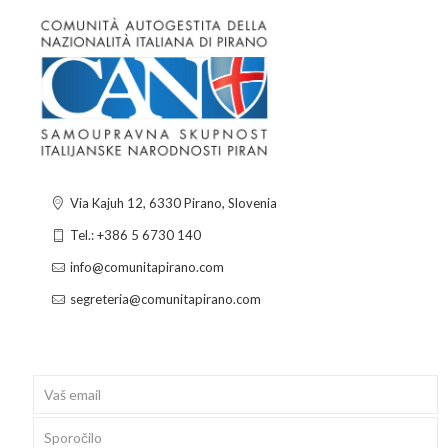
Via Kajuh 12, 6330 Pirano, Slovenia
Tel.: +386 5 6730 140
info@comunitapirano.com
segreteria@comunitapirano.com