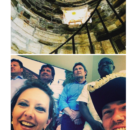
Avg 3