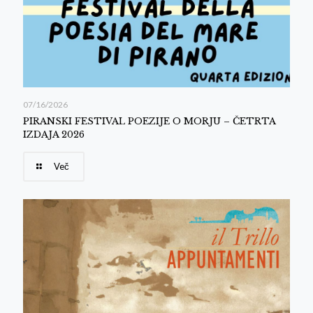
07/16/2026
PIRANSKI FESTIVAL POEZIJE O MORJU – ČETRTA
IZDAJA 2026
Več