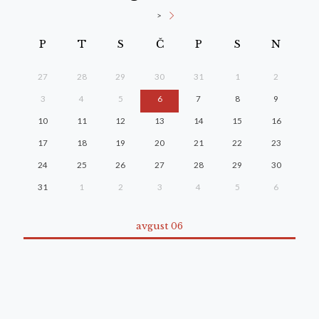
>
P
T
S
Č
P
S
N
27
28
29
30
31
1
2
3
4
5
6
7
8
9
10
11
12
13
14
15
16
17
18
19
20
21
22
23
24
25
26
27
28
29
30
31
1
2
3
4
5
6
avgust 06