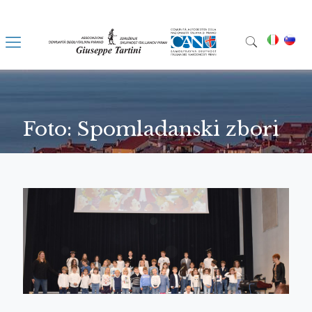
Foto: Spomladanski zbori