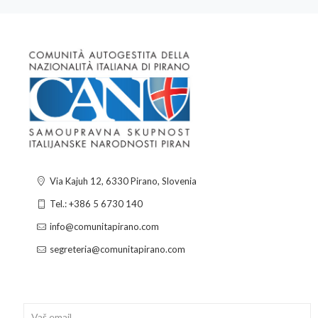
Via Kajuh 12, 6330 Pirano, Slovenia
Tel.: +386 5 6730 140
info@comunitapirano.com
segreteria@comunitapirano.com