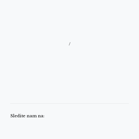
/
Sledite nam na: