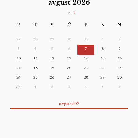
avgust 2026
>
P
T
S
Č
P
S
N
27
28
29
30
31
1
2
3
4
5
6
7
8
9
10
11
12
13
14
15
16
17
18
19
20
21
22
23
24
25
26
27
28
29
30
31
1
2
3
4
5
6
avgust 07