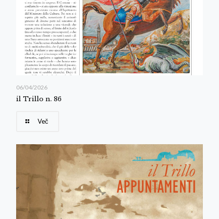
06/04/2026
il Trillo n. 86
Več