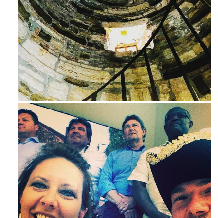
Avg 3