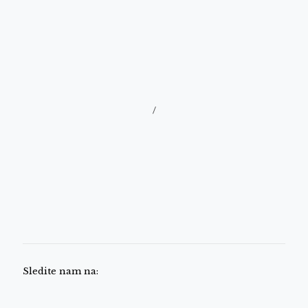
/
Sledite nam na: