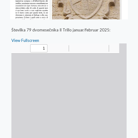
Številka 79 dvomesečnika Il Trillo januar/februar 2025:
View Fullscreen