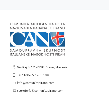
Via Kajuh 12, 6330 Pirano, Slovenia
Tel.: +386 5 6730 140
info@comunitapirano.com
segreteria@comunitapirano.com