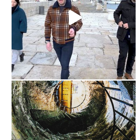
Feb 16