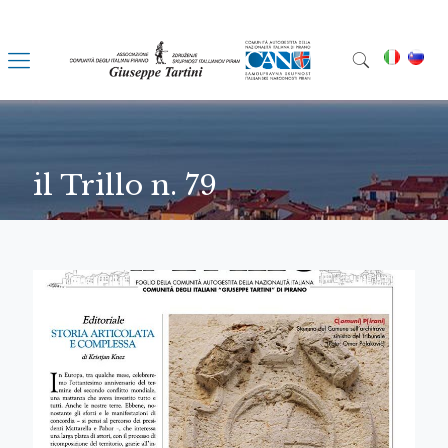
il Trillo n. 79