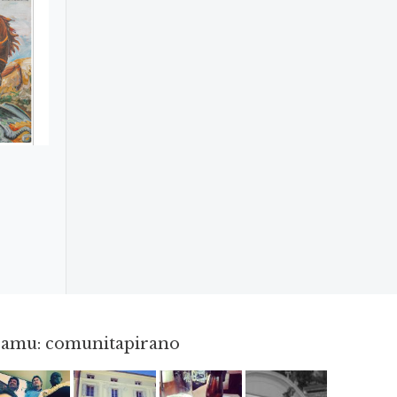
gramu: comunitapirano