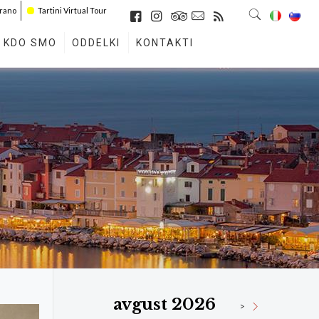
irano
Tartini Virtual Tour
KDO SMO
ODDELKI
KONTAKTI
avgust 2026
>