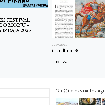
KI FESTIVAL
E O MORJU –
 IZDAJA 2026
06/04/2026
il Trillo n. 86
Več
Obiščite nas na Insta