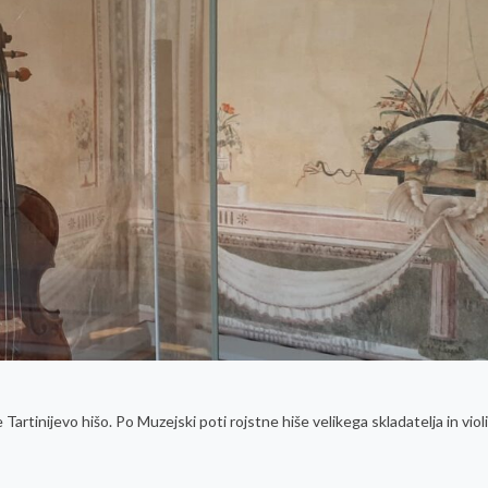
artinijevo hišo. Po Muzejski poti rojstne hiše velikega skladatelja in viol