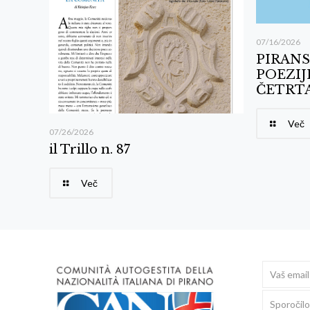
07/16/2026
PIRANS
POEZIJ
ČETRTA
Več
07/26/2026
il Trillo n. 87
Več