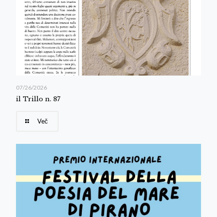
07/26/2026
il Trillo n. 87
Več