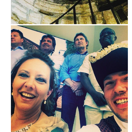
Avg 3