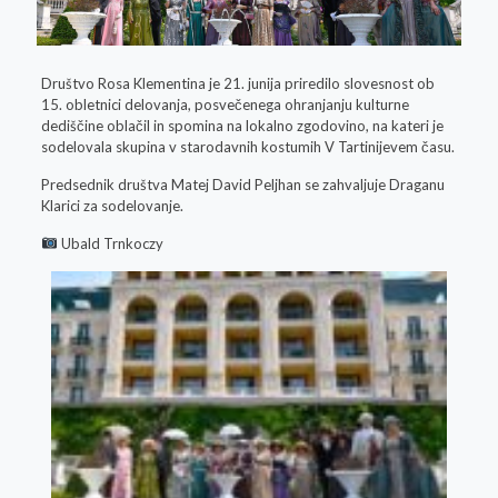
Društvo Rosa Klementina je 21. junija priredilo slovesnost ob
15. obletnici delovanja, posvečenega ohranjanju kulturne
dediščine oblačil in spomina na lokalno zgodovino, na kateri je
sodelovala skupina v starodavnih kostumih V Tartinijevem času.
Predsednik društva Matej David Peljhan se zahvaljuje Draganu
Klarici za sodelovanje.
Ubald Trnkoczy