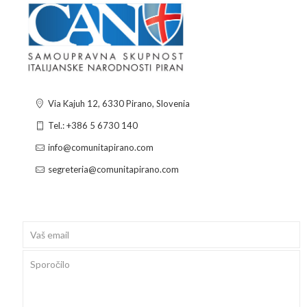
Via Kajuh 12, 6330 Pirano, Slovenia
Tel.: +386 5 6730 140
info@comunitapirano.com
segreteria@comunitapirano.com