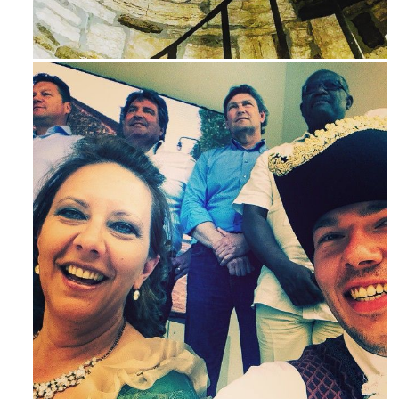
Avg 3
Maj 23