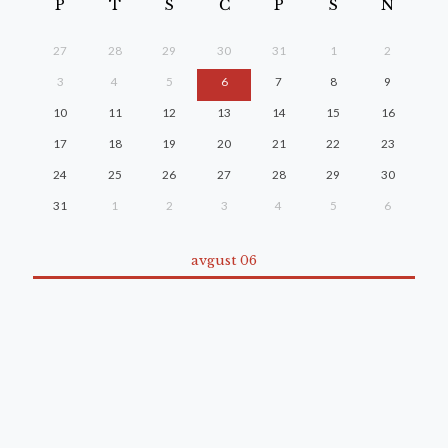
P
T
S
Č
P
S
N
27
28
29
30
31
1
2
3
4
5
6
7
8
9
10
11
12
13
14
15
16
17
18
19
20
21
22
23
24
25
26
27
28
29
30
31
1
2
3
4
5
6
avgust 06