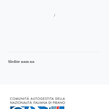
/
Sledite nam na: