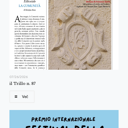
07/26/2026
il Trillo n. 87
Več