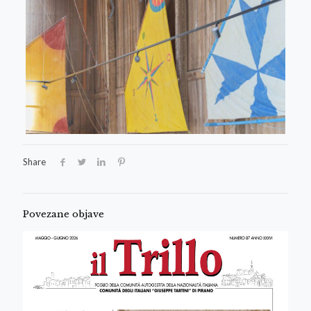
Share
Povezane objave