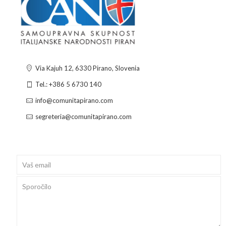
Via Kajuh 12, 6330 Pirano, Slovenia
Tel.: +386 5 6730 140
info@comunitapirano.com
segreteria@comunitapirano.com