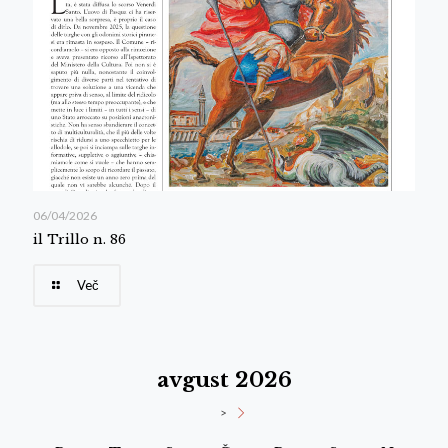
06/04/2026
il Trillo n. 86
Več
avgust 2026
>