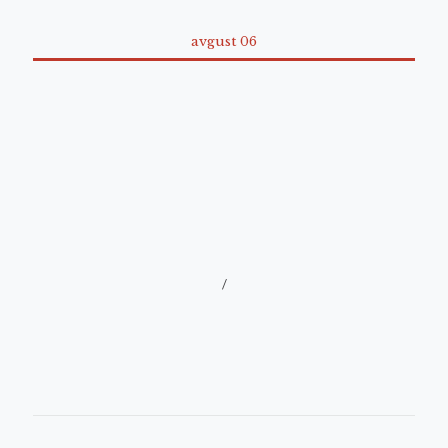
avgust 06
/