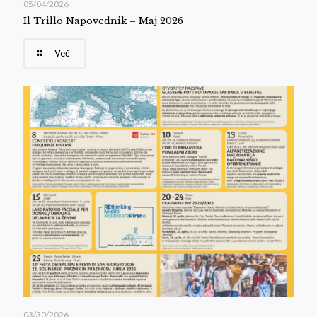
05/04/2026
Il Trillo Napovednik – Maj 2026
Več
03/30/2026