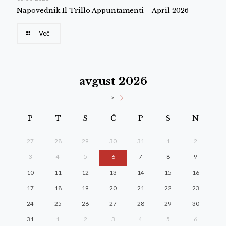
Napovednik Il Trillo Appuntamenti – April 2026
Več
avgust 2026
>
P
T
S
Č
P
S
N
27
28
29
30
31
1
2
3
4
5
6
7
8
9
10
11
12
13
14
15
16
17
18
19
20
21
22
23
24
25
26
27
28
29
30
31
1
2
3
4
5
6