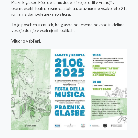
Praznik glasbe Fête de la musique, ki se je rodil v Franciji v
osemdesetih letih prejšnjega stoletja, praznujemo vsako leto 21.
junija, na dan poletnega solsticija.
To je poseben trenutek, ko glasbo ponesemo povsod in delimo
veselje do nje v vseh njenih oblikah.
Vljudno vabljeni.