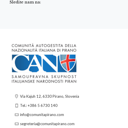
Sledite nam na:
Via Kajuh 12, 6330 Pirano, Slovenia
Tel.: +386 5 6730 140
info@comunitapirano.com
segreteria@comunitapirano.com