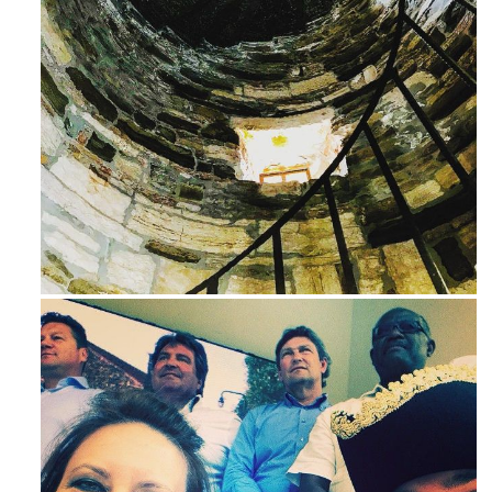
Avg 3