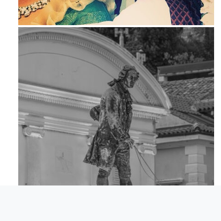
Maj 23
Apr 18