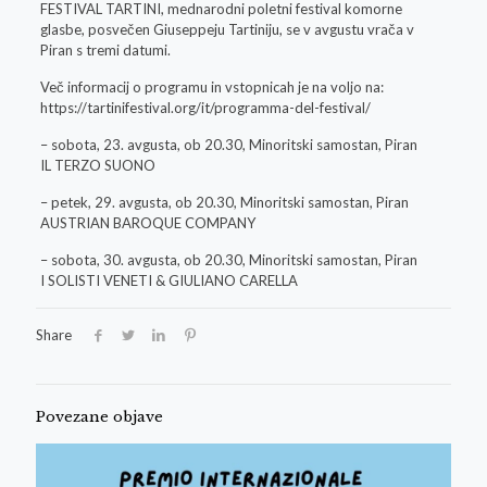
FESTIVAL TARTINI, mednarodni poletni festival komorne
glasbe, posvečen Giuseppeju Tartiniju, se v avgustu vrača v
Piran s tremi datumi.
Več informacij o programu in vstopnicah je na voljo na:
https://tartinifestival.org/it/programma-del-festival/
– sobota, 23. avgusta, ob 20.30, Minoritski samostan, Piran
IL TERZO SUONO
– petek, 29. avgusta, ob 20.30, Minoritski samostan, Piran
AUSTRIAN BAROQUE COMPANY
– sobota, 30. avgusta, ob 20.30, Minoritski samostan, Piran
I SOLISTI VENETI & GIULIANO CARELLA
Share
Povezane objave