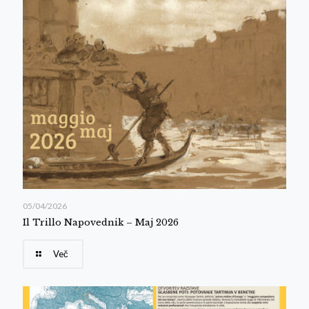
05/04/2026
Il Trillo Napovednik – Maj 2026
Več