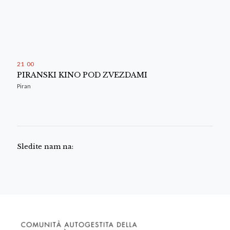
21
:
00
PIRANSKI KINO POD ZVEZDAMI
Piran
Sledite nam na: