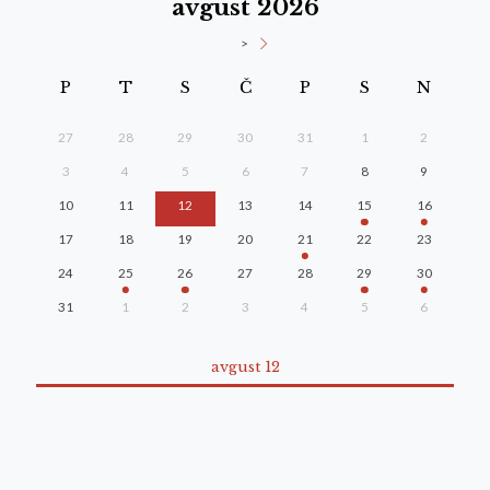
avgust 2026
>
P
T
S
Č
P
S
N
27
28
29
30
31
1
2
3
4
5
6
7
8
9
10
11
12
13
14
15
16
17
18
19
20
21
22
23
24
25
26
27
28
29
30
31
1
2
3
4
5
6
avgust 12