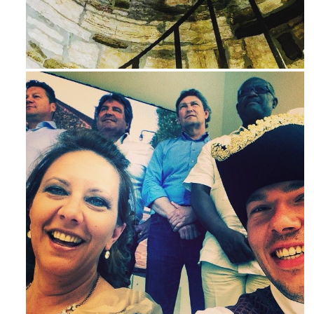
Avg 3