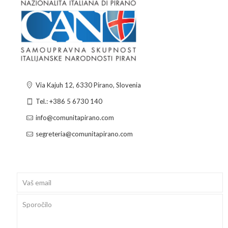
Via Kajuh 12, 6330 Pirano, Slovenia
Tel.: +386 5 6730 140
info@comunitapirano.com
segreteria@comunitapirano.com