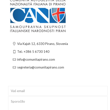
Via Kajuh 12, 6330 Pirano, Slovenia
Tel.: +386 5 6730 140
info@comunitapirano.com
segreteria@comunitapirano.com