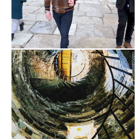
Feb 16