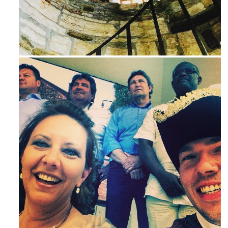
Avg 3