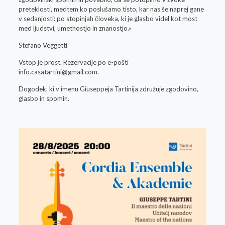
preteklosti, medtem ko poslušamo tisto, kar nas še naprej gane
v sedanjosti: po stopinjah človeka, ki je glasbo videl kot most
med ljudstvi, umetnostjo in znanostjo.«
Stefano Veggetti
Vstop je prost. Rezervacije po e-pošti
info.casatartini@gmail.com
.
Dogodek, ki v imenu Giuseppeja Tartinija združuje zgodovino,
glasbo in spomin.