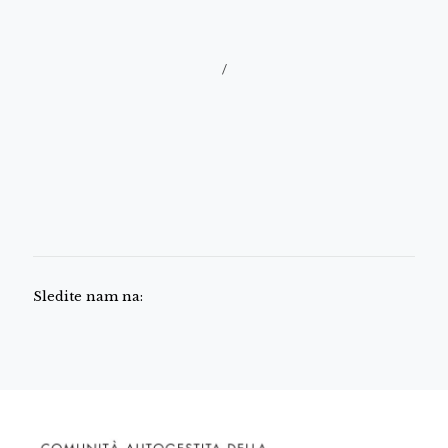
/
Sledite nam na: