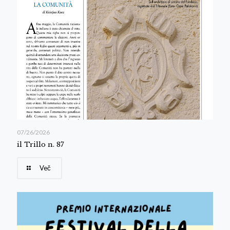
07/26/2026
il Trillo n. 87
Več