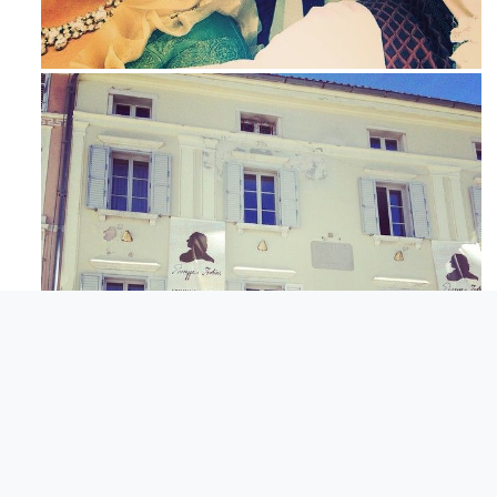
Maj 23
Apr 3