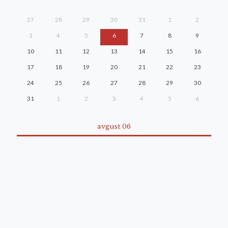
27
28
29
30
31
1
2
3
4
5
6
7
8
9
10
11
12
13
14
15
16
17
18
19
20
21
22
23
24
25
26
27
28
29
30
31
1
2
3
4
5
6
avgust 06