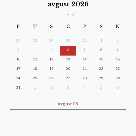
avgust 2026
>
P
T
S
Č
P
S
N
27
28
29
30
31
1
2
3
4
5
6
7
8
9
10
11
12
13
14
15
16
17
18
19
20
21
22
23
24
25
26
27
28
29
30
31
1
2
3
4
5
6
avgust 06