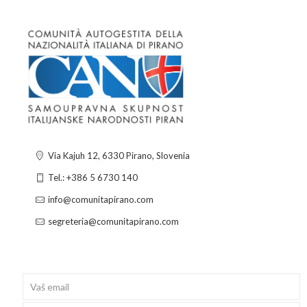
Via Kajuh 12, 6330 Pirano, Slovenia
Tel.: +386 5 6730 140
info@comunitapirano.com
segreteria@comunitapirano.com