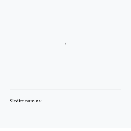
/
Sledite nam na: