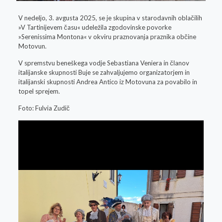
V nedeljo, 3. avgusta 2025, se je skupina v starodavnih oblačilih
»V Tartinijevem času« udeležila zgodovinske povorke
»Serenissima Montona« v okviru praznovanja praznika občine
Motovun.
V spremstvu beneškega vodje Sebastiana Veniera in članov
italijanske skupnosti Buje se zahvaljujemo organizatorjem in
italijanski skupnosti Andrea Antico iz Motovuna za povabilo in
topel sprejem.
Foto: Fulvia Zudič