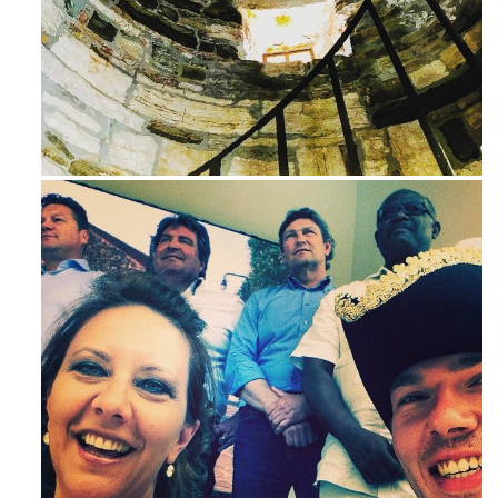
Avg 3