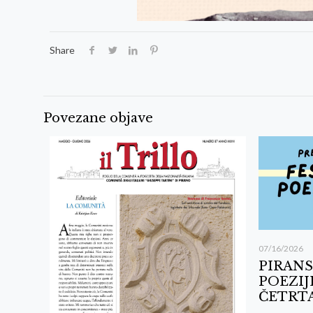
Share
Povezane objave
07/16/2026
PIRANS
POEZIJ
ČETRTA