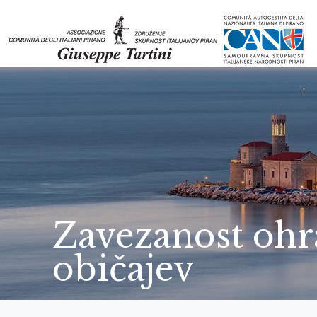
Zavezanost ohra
običajev