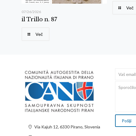
Več
07/26/2026
il Trillo n. 87
Več
Via Kajuh 12, 6330 Pirano, Slovenia