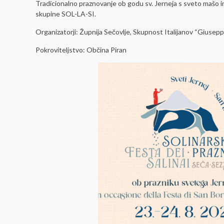
Tradicionalno praznovanje ob godu sv. Jerneja s sveto mašo
skupine SOL-LA-SI.
Organizatorji: Župnija Sečovlje, Skupnost Italijanov “Giusepp
Pokroviteljstvo: Občina Piran