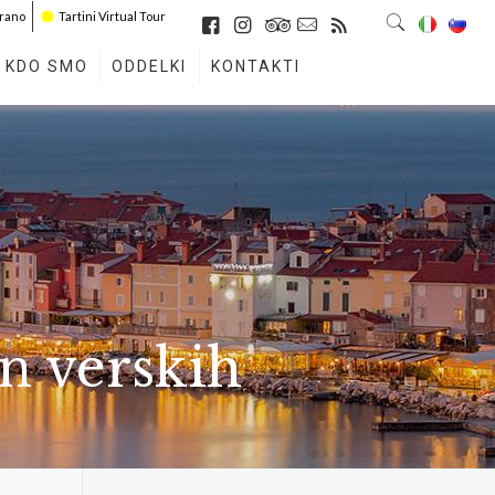
irano
Tartini Virtual Tour
KDO SMO
ODDELKI
KONTAKTI
n verskih