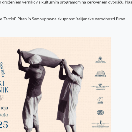
 in druženjem vernikov s kulturnim programom na cerkvenem dvorišču. Na
e Tartini” Piran in Samoupravna skupnost italijanske narodnosti Piran.