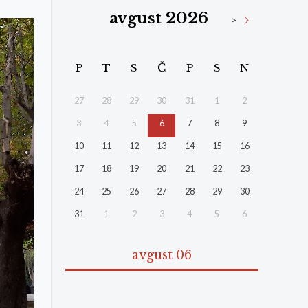
avgust 2026
>
P
T
S
Č
P
S
N
27
28
29
30
31
1
2
3
4
5
6
7
8
9
10
11
12
13
14
15
16
17
18
19
20
21
22
23
24
25
26
27
28
29
30
31
1
2
3
4
5
6
avgust 06