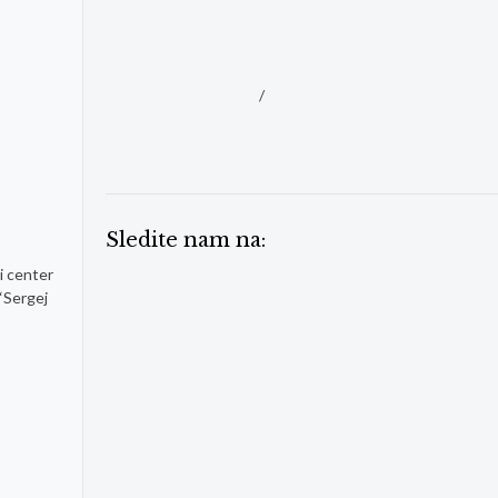
/
Sledite nam na:
i center
“Sergej