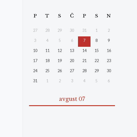
P
T
S
Č
P
S
N
27
28
29
30
31
1
2
3
4
5
6
7
8
9
10
11
12
13
14
15
16
17
18
19
20
21
22
23
24
25
26
27
28
29
30
31
1
2
3
4
5
6
avgust 07