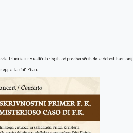
avila 14 miniatur v različnih slogih, od predbaročnih do sodobnih harmonij.
seppe Tartini” Piran.