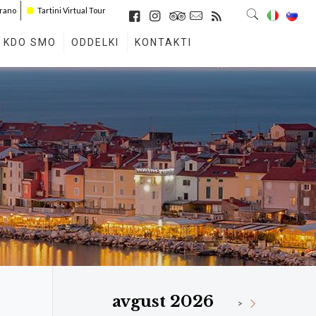
irano
Tartini Virtual Tour
KDO SMO
ODDELKI
KONTAKTI
avgust 2026
>