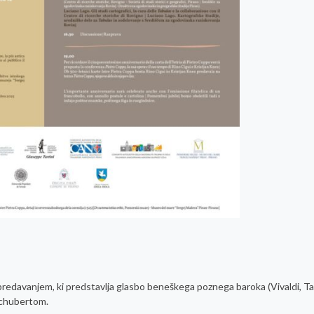
predavanjem, ki predstavlja glasbo beneškega poznega baroka (Vivaldi, Tart
 Schubertom.