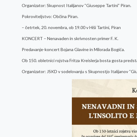
Organizator: Skupnost Italijanov “Giuseppe Tartini” Piran.
Pokroviteljstvo: Občina Piran.
– četrtek, 20. novembra, ob 19.00 v Hiši Tartini, Piran
KONCERT – Nenavaden in skrivnosten primer F. K.
Predavanje-koncert Bojana Glavine in Milorada Bogića.
Ob 150. obletnici rojstva Fritza Kreislerja bosta gosta predst
Organizator: JSKD v sodelovanju s Skupnostjo Italijanov “Giu