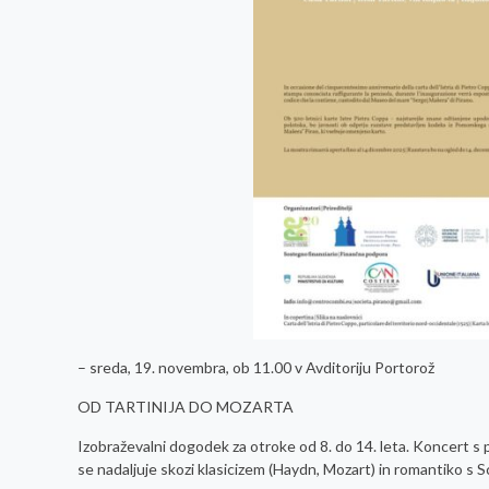
– sreda, 19. novembra, ob 11.00 v Avditoriju Portorož
OD TARTINIJA DO MOZARTA
Izobraževalni dogodek za otroke od 8. do 14. leta. Koncert s 
se nadaljuje skozi klasicizem (Haydn, Mozart) in romantiko s