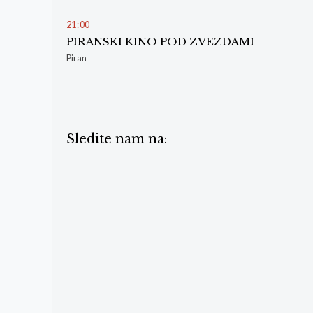
21
:
00
PIRANSKI KINO POD ZVEZDAMI
Piran
Sledite nam na: