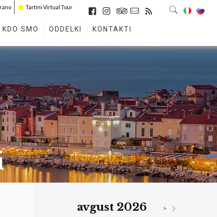
irano
Tartini Virtual Tour
KDO SMO
ODDELKI
KONTAKTI
i
avgust 2026
>