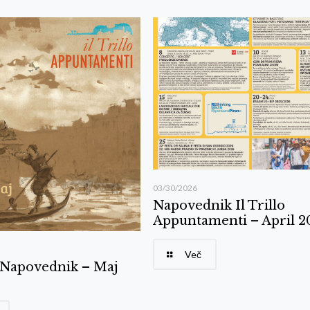
03/30/2026
Napovednik Il Trillo
Appuntamenti – April 2
Več
o Napovednik – Maj