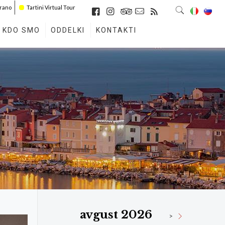
irano
Tartini Virtual Tour
KDO SMO
ODDELKI
KONTAKTI
avgust 2026
>