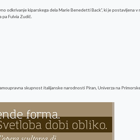
no odkrivanje kiparskega dela Marie Benedetti Back”, ki je postavljena v 
 pa Fulvia Zudič.
 Samoupravna skupnost italijanske narodnosti Piran, Univerza na Primorsk