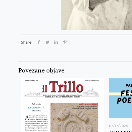
Share
Povezane objave
07/16/2026