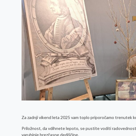
Za zadnji vikend leta 2025 vam toplo priporočamo trenutek ku
Priložnost, da vdihnete lepoto, se pustite voditi radovednosti
varuhinje brezčasne dediščine.