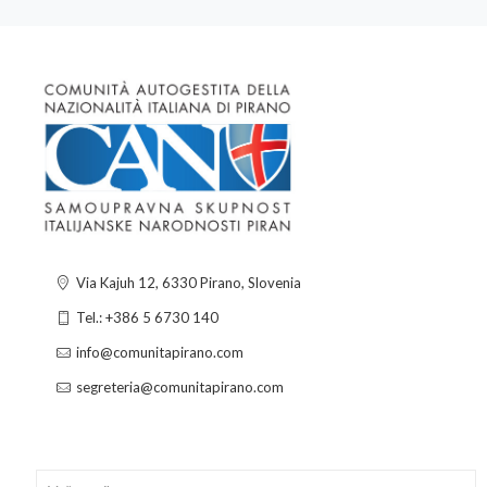
Via Kajuh 12, 6330 Pirano, Slovenia
Tel.: +386 5 6730 140
info@comunitapirano.com
segreteria@comunitapirano.com