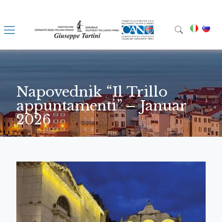
Napovednik “Il Trillo
appuntamenti” – Januar
2026