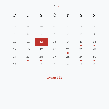
>
P
T
S
Č
P
S
N
27
28
29
30
31
1
2
3
4
5
6
7
8
9
10
11
12
13
14
15
16
17
18
19
20
21
22
23
24
25
26
27
28
29
30
31
1
2
3
4
5
6
avgust 12