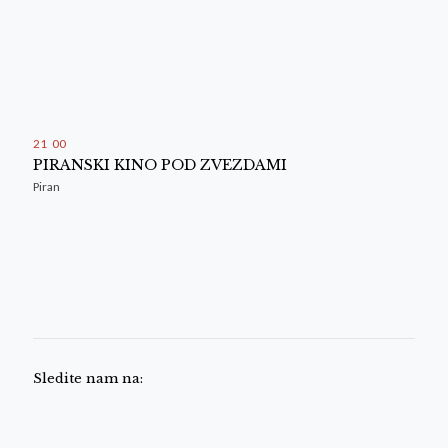
21
:
00
PIRANSKI KINO POD ZVEZDAMI
Piran
Sledite nam na: