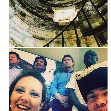
Avg 3