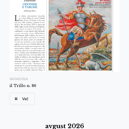
06/04/2026
il Trillo n. 86
Več
avgust 2026