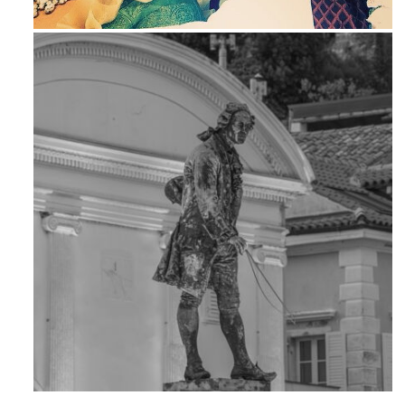
Maj 23
Apr 18