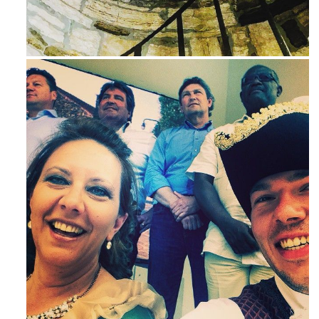
Avg 3