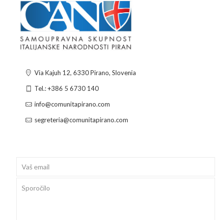
Via Kajuh 12, 6330 Pirano, Slovenia
Tel.: +386 5 6730 140
info@comunitapirano.com
segreteria@comunitapirano.com