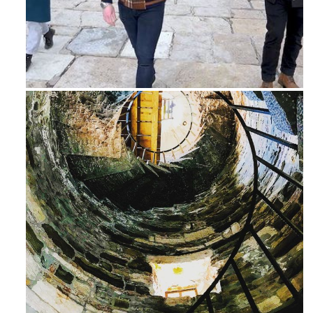
Feb 16