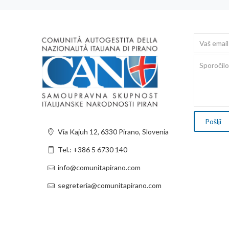
Via Kajuh 12, 6330 Pirano, Slovenia
Tel.: +386 5 6730 140
info@comunitapirano.com
segreteria@comunitapirano.com