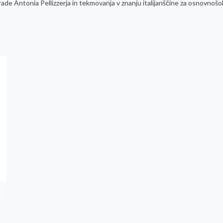
ade Antonia Pellizzerja in tekmovanja v znanju italijanščine za osnovnošo