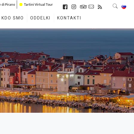
di Pirano
Tartini Virtual Tour
KDO SMO
ODDELKI
KONTAKTI