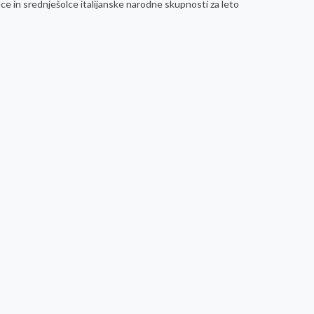
lce in srednješolce italijanske narodne skupnosti za leto