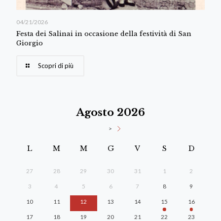
04/21/2026
Festa dei Salinai in occasione della festività di San
Giorgio
Scopri di più
Agosto 2026
>
L
M
M
G
V
S
D
27
28
29
30
31
1
2
3
4
5
6
7
8
9
10
11
12
13
14
15
16
17
18
19
20
21
22
23