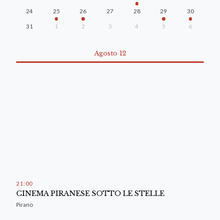
24
25
26
27
28
29
30
31
1
2
3
4
5
6
Agosto 12
21
00
CINEMA PIRANESE SOTTO LE STELLE
Pirano