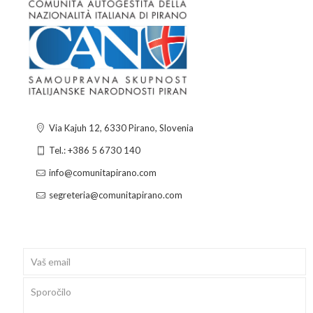
Via Kajuh 12, 6330 Pirano, Slovenia
Tel.: +386 5 6730 140
info@comunitapirano.com
segreteria@comunitapirano.com