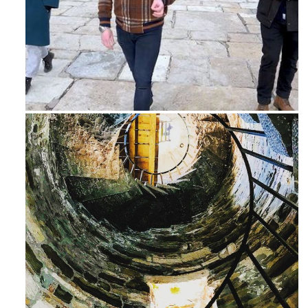
Feb 16