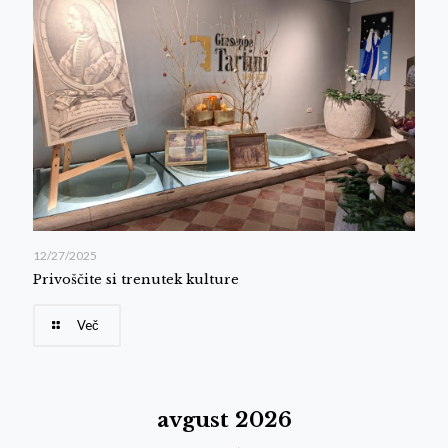
12/27/2025
Privoščite si trenutek kulture
Več
avgust 2026