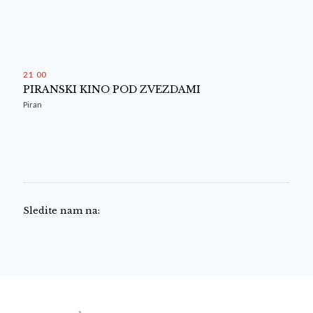
21
00
PIRANSKI KINO POD ZVEZDAMI
Piran
Sledite nam na: