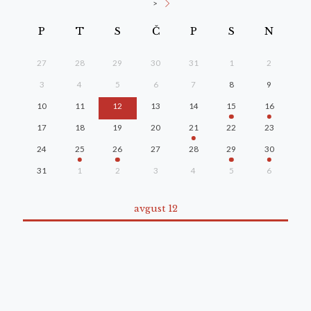
>
P
T
S
Č
P
S
N
27
28
29
30
31
1
2
3
4
5
6
7
8
9
10
11
12
13
14
15
16
17
18
19
20
21
22
23
24
25
26
27
28
29
30
31
1
2
3
4
5
6
avgust 12