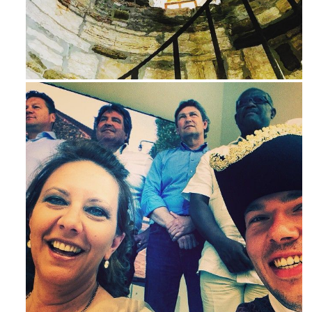
Avg 3