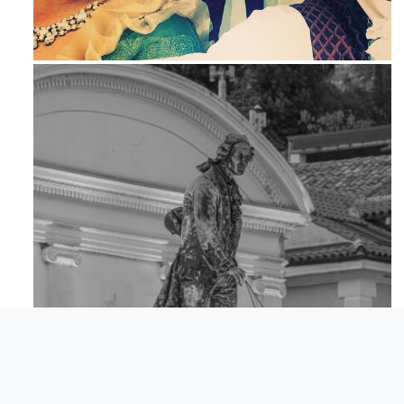
Maj 23
Apr 18