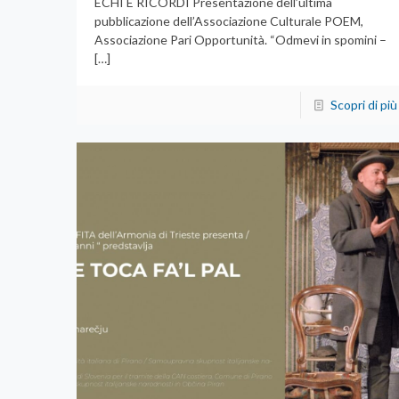
ECHI E RICORDI Presentazione dell’ultima
pubblicazione dell’Associazione Culturale POEM,
Associazione Pari Opportunità. “Odmevi in spomini –
[…]
Scopri di più