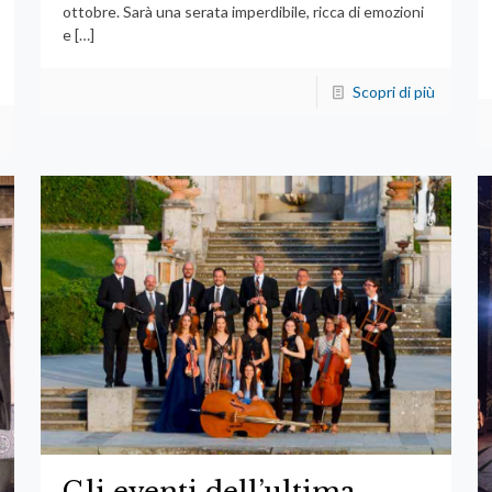
ottobre. Sarà una serata imperdibile, ricca di emozioni
e
[…]
Scopri di più
Gli eventi dell’ultima