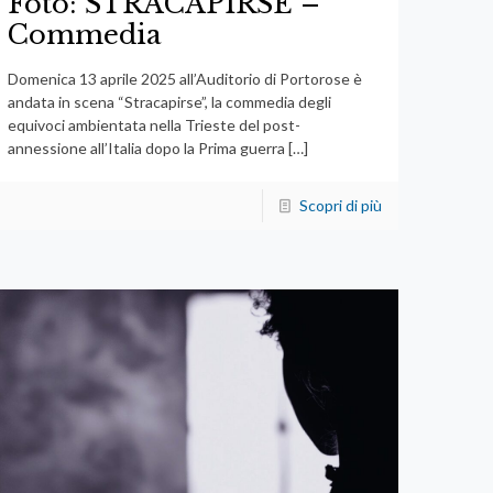
Foto: STRACAPIRSE –
Commedia
Domenica 13 aprile 2025 all’Auditorio di Portorose è
andata in scena “Stracapirse”, la commedia degli
equivoci ambientata nella Trieste del post-
annessione all’Italia dopo la Prima guerra
[…]
Scopri di più