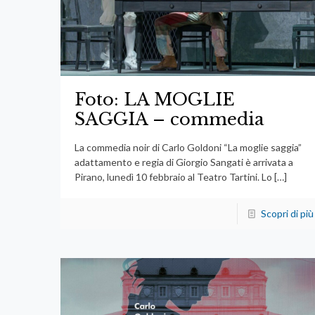
Foto: LA MOGLIE
SAGGIA – commedia
La commedia noir di Carlo Goldoni “La moglie saggia”
adattamento e regia di Giorgio Sangati è arrivata a
Pirano, lunedì 10 febbraio al Teatro Tartini. Lo
[…]
Scopri di più