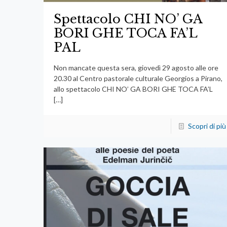
Spettacolo CHI NO’ GA
BORI GHE TOCA FA’L
PAL
Non mancate questa sera, giovedì 29 agosto alle ore
20.30 al Centro pastorale culturale Georgios a Pirano,
allo spettacolo CHI NO’ GA BORI GHE TOCA FA’L
[…]
Scopri di più