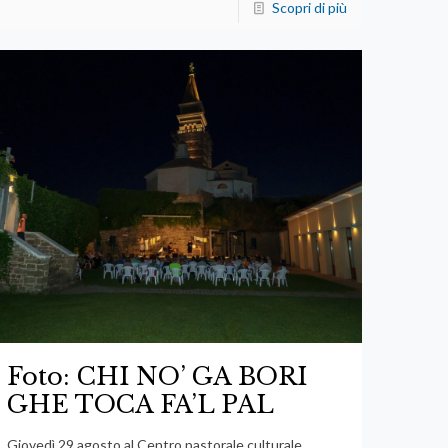
Scopri di più
Foto: CHI NO’ GA BORI
GHE TOCA FA’L PAL
Giovedì 29 agosto al Centro pastorale culturale