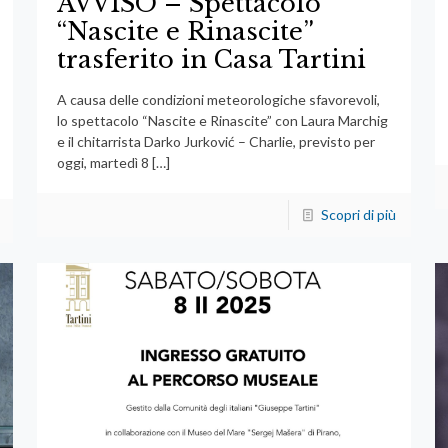
AVVISO – Spettacolo
“Nascite e Rinascite”
trasferito in Casa Tartini
A causa delle condizioni meteorologiche sfavorevoli,
lo spettacolo “Nascite e Rinascite” con Laura Marchig
e il chitarrista Darko Jurković – Charlie, previsto per
oggi, martedì 8
[…]
Scopri di più