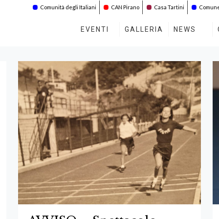
Comunità degli Italiani
CAN Pirano
Casa Tartini
Comune 
EVENTI
GALLERIA
NEWS