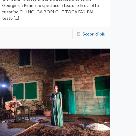
Georgios a Pirano Lo spettacolo teatrale in dialetto
triestino CHI NO’ GA BORI GHE TOCA FA’L PAL –
testo
[…]
Scopri di più