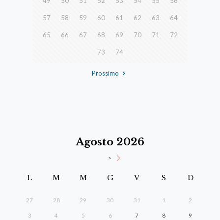
49
50
51
52
53
54
55
56
57
58
59
60
61
62
63
64
65
66
67
68
69
70
71
72
73
74
Prossimo
Agosto 2026
>
L
M
M
G
V
S
D
27
28
29
30
31
1
2
3
4
5
6
7
8
9