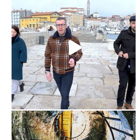
Feb 16