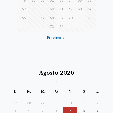
49
50
51
52
53
54
55
56
57
58
59
60
61
62
63
64
65
66
67
68
69
70
71
72
73
74
Prossimo
Agosto 2026
>
L
M
M
G
V
S
D
27
28
29
30
31
1
2
3
4
5
6
7
8
9