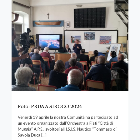
Foto: PRUA A SIROCO 2024
Venerdì 19 aprile la nostra Comunità ha partecipato ad
un evento organizzato dall’Orchestra a Fiati “Città di
Muggia” A.P.S., svoltosi all’I.S.I.S. Nautico “Tommaso di
Savoia Duca
[…]