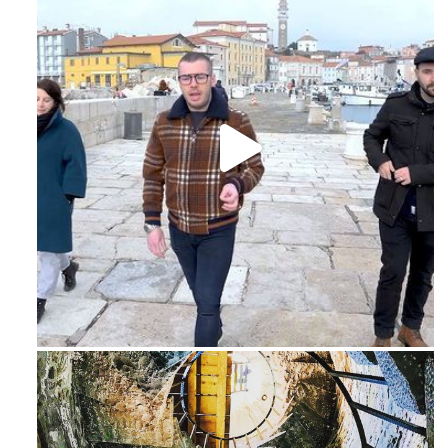
Feb 16