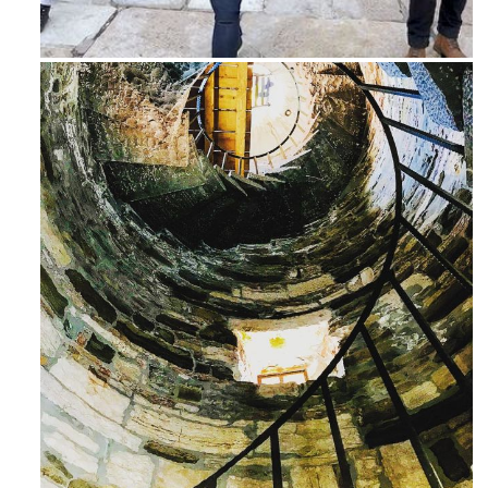
Feb 16
Ago 3