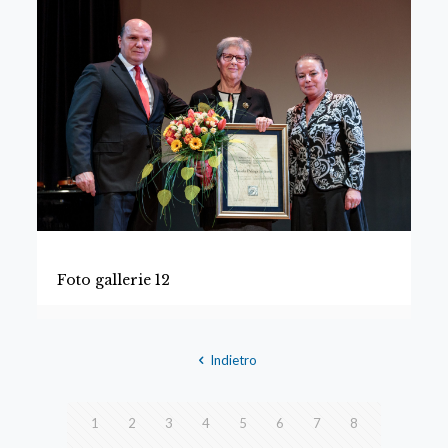
Foto gallerie 12
Indietro
1
2
3
4
5
6
7
8