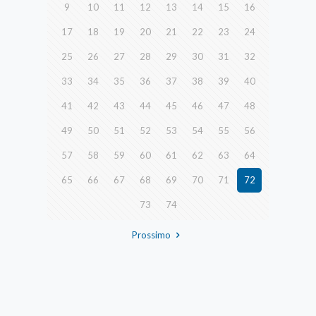
9
10
11
12
13
14
15
16
17
18
19
20
21
22
23
24
25
26
27
28
29
30
31
32
33
34
35
36
37
38
39
40
41
42
43
44
45
46
47
48
49
50
51
52
53
54
55
56
57
58
59
60
61
62
63
64
65
66
67
68
69
70
71
72
73
74
Prossimo