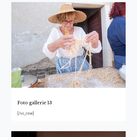
Foto gallerie 13
[/vc_row]