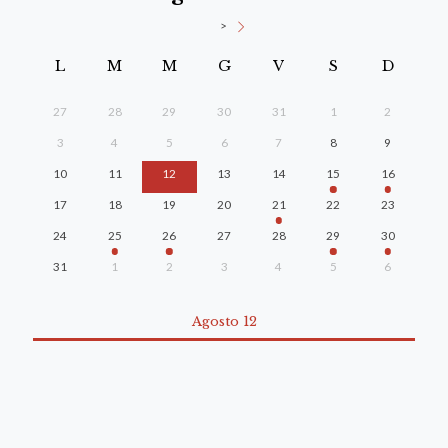
>
L
M
M
G
V
S
D
27
28
29
30
31
1
2
3
4
5
6
7
8
9
10
11
12
13
14
15
16
17
18
19
20
21
22
23
24
25
26
27
28
29
30
31
1
2
3
4
5
6
Agosto 12