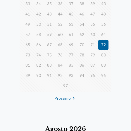
33
34
35
36
37
38
39
40
41
42
43
44
45
46
47
48
49
50
51
52
53
54
55
56
57
58
59
60
61
62
63
64
65
66
67
68
69
70
71
72
73
74
75
76
77
78
79
80
81
82
83
84
85
86
87
88
89
90
91
92
93
94
95
96
97
Prossimo
Agosto 2026