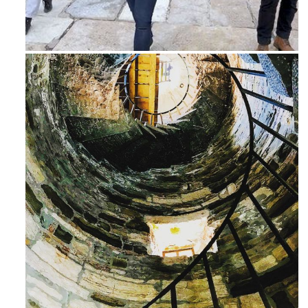
Feb 16