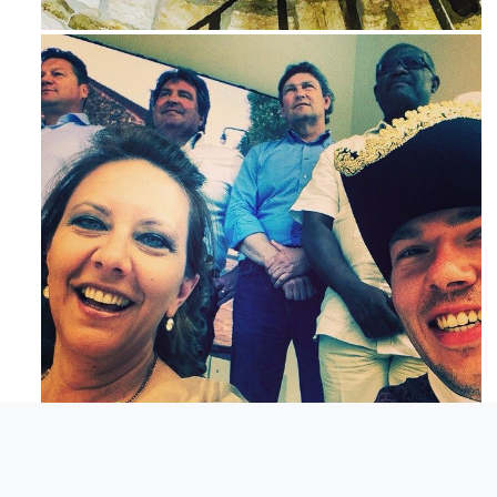
Ago 3
Mag 23