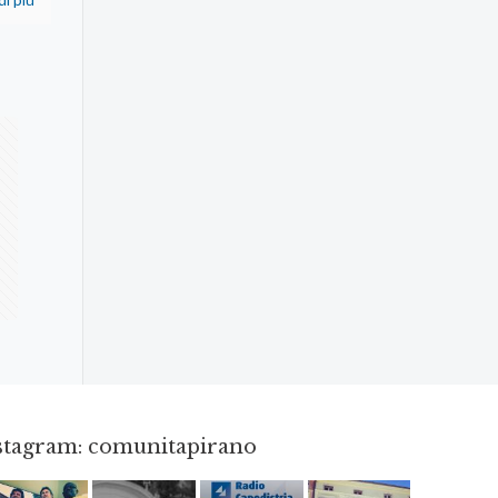
nstagram: comunitapirano