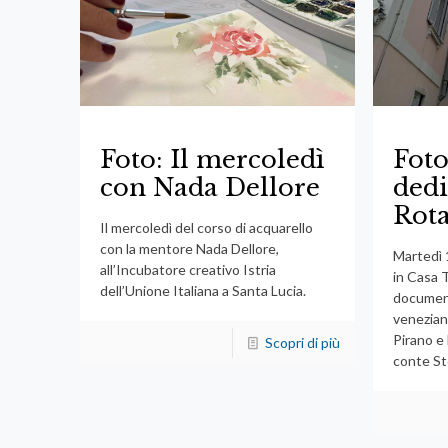
Foto: Il mercoledì
Foto
con Nada Dellore
dedi
Rot
Il mercoledì del corso di acquarello
con la mentore Nada Dellore,
Martedì 
all’Incubatore creativo Istria
in Casa T
dell’Unione Italiana a Santa Lucia.
document
veneziani
Pirano e 
Scopri di più
conte St