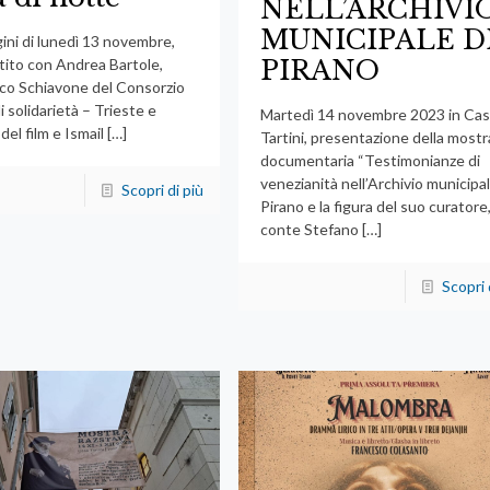
NELL’ARCHIVI
MUNICIPALE D
ini di lunedì 13 novembre,
PIRANO
ttito con Andrea Bartole,
co Schiavone del Consorzio
di solidarietà – Trieste e
Martedì 14 novembre 2023 in Ca
del film e Ismail
[…]
Tartini, presentazione della mostr
documentaria “Testimonianze di
venezianità nell’Archivio municipal
Scopri di più
Pirano e la figura del suo curatore
conte Stefano
[…]
Scopri 