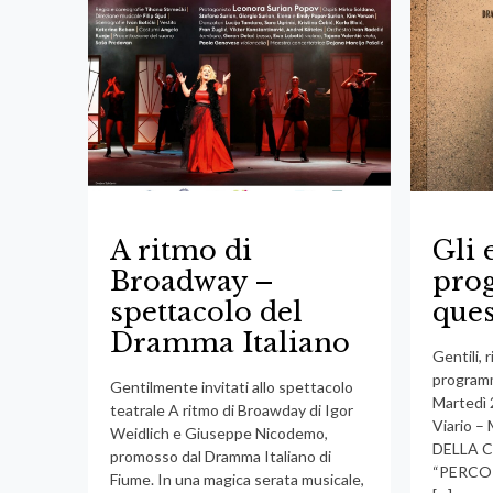
A ritmo di
Gli 
Broadway –
pro
spettacolo del
ques
Dramma Italiano
Gentili, 
programm
Gentilmente invitati allo spettacolo
Martedì 
teatrale A ritmo di Broawday di Igor
Viario 
Weidlich e Giuseppe Nicodemo,
DELLA 
promosso dal Dramma Italiano di
“PERCO
Fiume. In una magica serata musicale,