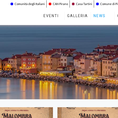
Comunità degli Italiani
CAN Pirano
Casa Tartini
Comune di P
EVENTI
GALLERIA
NEWS