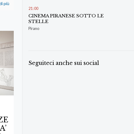
di più
21
:
00
CINEMA PIRANESE SOTTO LE
STELLE
Pirano
Seguiteci anche sui social
ZE
A’