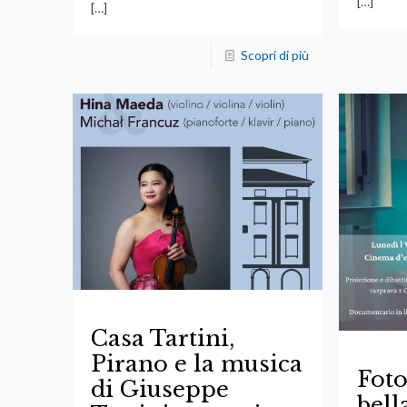
[…]
[…]
Scopri di più
Casa Tartini,
Pirano e la musica
Foto
di Giuseppe
bell