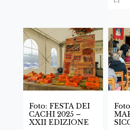
[…]
Foto: FESTA DEI
Fot
CACHI 2025 –
MAR
XXII EDIZIONE
SIC