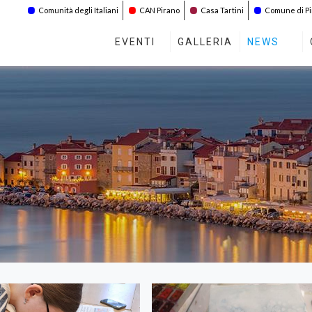
Comunità degli Italiani
CAN Pirano
Casa Tartini
Comune di P
EVENTI
GALLERIA
NEWS