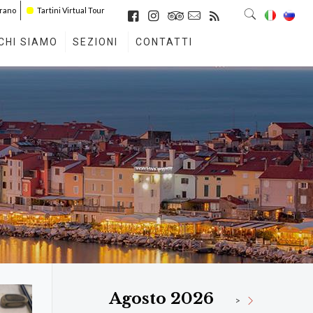
irano
Tartini Virtual Tour
CHI SIAMO
SEZIONI
CONTATTI
Agosto 2026
>