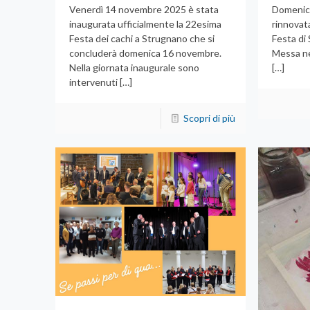
Venerdì 14 novembre 2025 è stata
Domenica
inaugurata ufficialmente la 22esima
rinnovata
Festa dei cachi a Strugnano che si
Festa di 
concluderà domenica 16 novembre.
Messa ne
Nella giornata inaugurale sono
[…]
intervenuti
[…]
Scopri di più