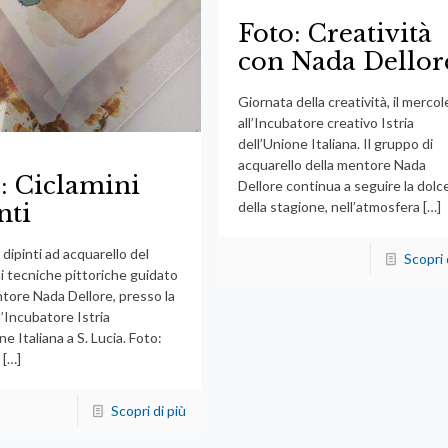
Foto: Creatività
con Nada Dellor
Giornata della creatività, il mercol
all’Incubatore creativo Istria
dell’Unione Italiana. Il gruppo di
acquarello della mentore Nada
: Ciclamini
Dellore continua a seguire la dolc
della stagione, nell’atmosfera
[…]
nti
 dipinti ad acquarello del
Scopri 
i tecniche pittoriche guidato
ntore Nada Dellore, presso la
’Incubatore Istria
ne Italiana a S. Lucia. Foto:
[…]
Scopri di più