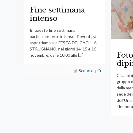
Fine settimana
intenso
In questo fine settimana
particolarmente intenso di eventi, vi
aspettiamo alla FESTA DEI CACHI A
STRUGNANO, nei giorni 14, 15 e 16
Foto
novembre, dalle 10.00 alle
[…]
dipi
Scopri di più
Ciclamini
gruppo d
dalla me
sede dell
dell’Unio
Eleonora