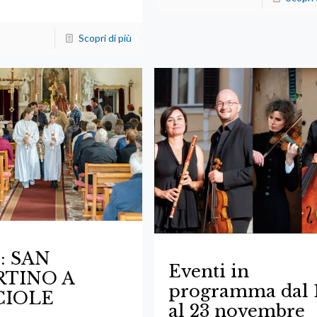
Scopri di più
o: SAN
Eventi in
TINO A
programma dal 
CIOLE
al 23 novembre