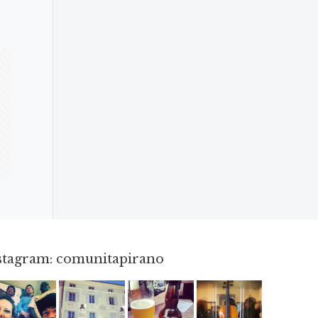
nstagram: comunitapirano