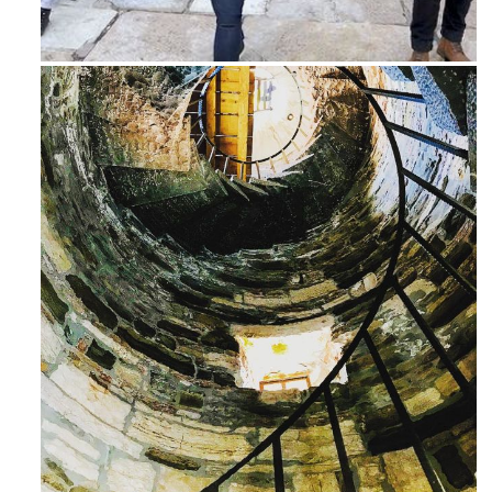
Feb 16
Avg 3