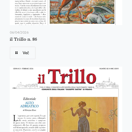
06/04/2026
il Trillo n. 86
Več