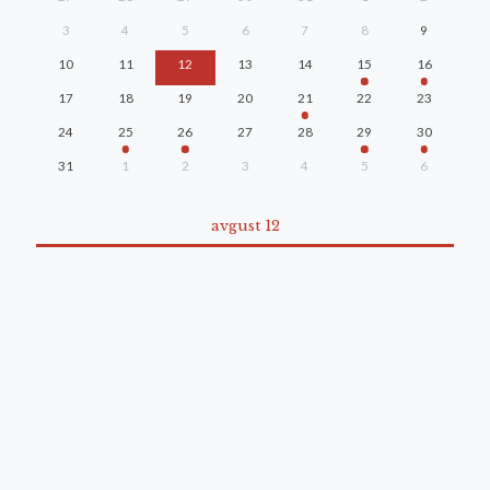
3
4
5
6
7
8
9
10
11
12
13
14
15
16
17
18
19
20
21
22
23
24
25
26
27
28
29
30
31
1
2
3
4
5
6
avgust 12