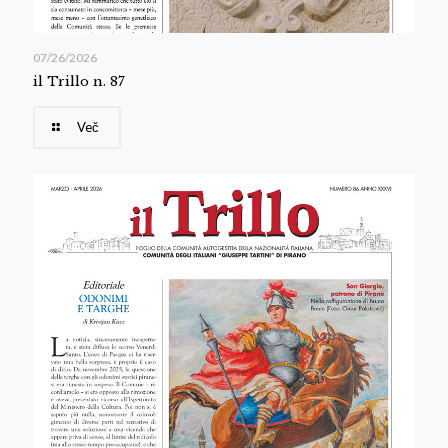
07/26/2026
il Trillo n. 87
Več