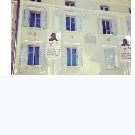
Apr 3
© Italijanska skupnost Giuseppe Tartini Piran.