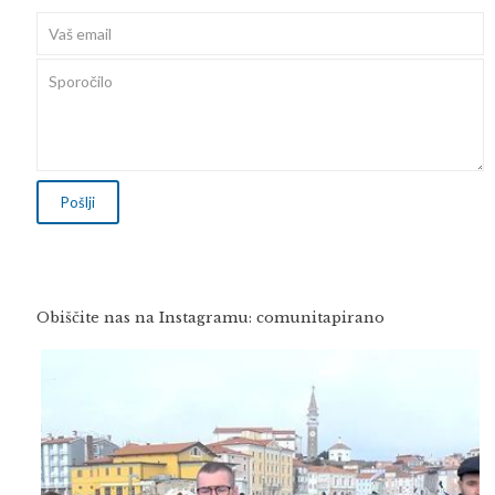
Obiščite nas na Instagramu: comunitapirano