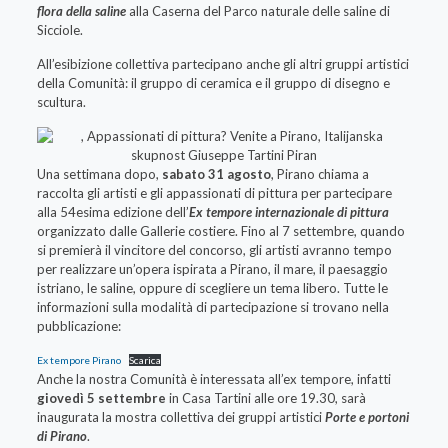
flora della saline
alla Caserna del Parco naturale delle saline di
Sicciole.
All’esibizione collettiva partecipano anche gli altri gruppi artistici
della Comunità: il gruppo di ceramica e il gruppo di disegno e
scultura.
Una settimana dopo,
sabato 31 agosto
, Pirano chiama a
raccolta gli artisti e gli appassionati di pittura per partecipare
alla 54esima edizione dell’
Ex tempore internazionale
di pittura
organizzato dalle Gallerie costiere. Fino al 7 settembre, quando
si premierà il vincitore del concorso, gli artisti avranno tempo
per realizzare un’opera ispirata a Pirano, il mare, il paesaggio
istriano, le saline, oppure di scegliere un tema libero. Tutte le
informazioni sulla modalità di partecipazione si trovano nella
pubblicazione:
Ex tempore Pirano
Scarica
Anche la nostra Comunità è interessata all’ex tempore, infatti
giovedì 5 settembre
in Casa Tartini alle ore 19.30, sarà
inaugurata la mostra collettiva dei gruppi artistici
Porte e portoni
di Pirano
.