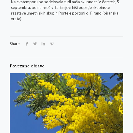
Na ekstemporu bo sodelovala tudi naša skupnost. V četrtek, 5.
septembra, bo namreč v Tartinijevi hiši odprtje skupinske
razstave umetniških skupin Porte e portoni di Pirano (piranska
vrata).
Share
Povezane objave