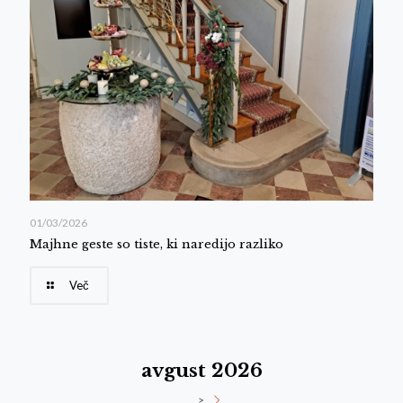
01/03/2026
Majhne geste so tiste, ki naredijo razliko
Več
avgust 2026
>