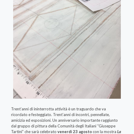
Trent’anni di ininterrotta attività è un traguardo che va
ricordato e festeggiato. Trent’anni di incontri, pennellate,
amicizia ed esposizioni. Un anniversario importante raggiunto
dal gruppo di pittura della Comunità degli Italiani “Giuseppe
Tartini” che sarà celebrato
venerdì 23
agosto
con la mostra
La