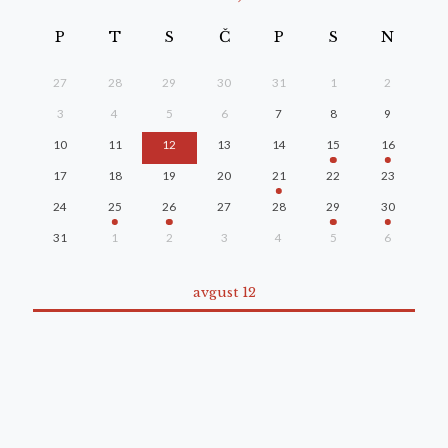
P
T
S
Č
P
S
N
27
28
29
30
31
1
2
3
4
5
6
7
8
9
10
11
12
13
14
15
16
17
18
19
20
21
22
23
24
25
26
27
28
29
30
31
1
2
3
4
5
6
avgust 12