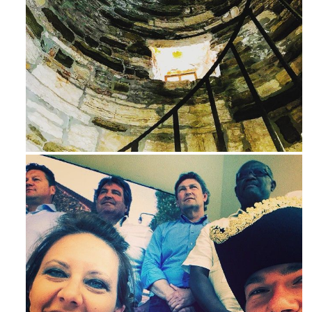
Avg 3