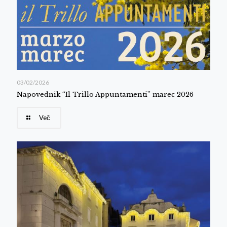
03/02/2026
Napovednik “Il Trillo Appuntamenti” marec 2026
Več